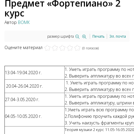
Предмет «Фортепиано» 2
курс
Автор
ВОМК
размер шрифта
Печать
Эл. почта
Оцените материал
(0 голосов)
1. Уметь играть программу по но
13.04-19.04.2020 г.
2. Выверить аппликатуру во всех
1. Уметь играть программу по но
20.04-26.04.2020 г.
2. Выверить аппликатуру во всех
1. Уметь играть программу по но
27.04-3.05.2020 г.
2. Выверить аппликатуру, штрихи
1.Уметь играть всю программу п
04.05-10.05.2020 г.
2.Полифонию проучить каждой ру
3. Учить наизусть фрагменты кр
Теория музыки 2 курс 11.05-16.05 2020