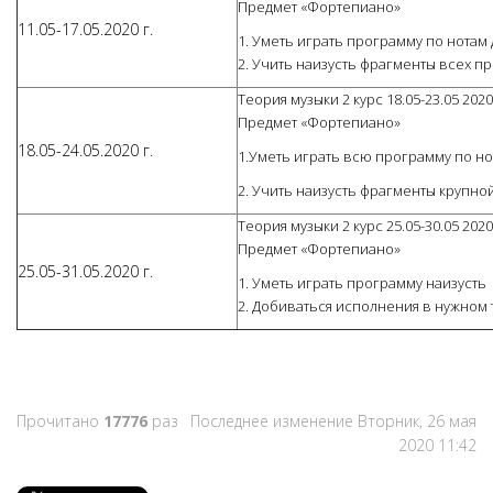
Предмет «Фортепиано»
11.05-17.05.2020 г.
1. Уметь играть программу по нотам
2. Учить наизусть фрагменты всех 
Теория музыки 2 курс 18.05-23.05 2020
Предмет «Фортепиано»
18.05-24.05.2020 г.
1.Уметь играть всю программу по н
2. Учить наизусть фрагменты крупно
Теория музыки 2 курс 25.05-30.05 2020
Предмет «Фортепиано»
25.05-31.05.2020 г.
1. Уметь играть программу наизусть
2. Добиваться исполнения в нужном 
Прочитано
17776
раз
Последнее изменение Вторник, 26 мая
2020 11:42