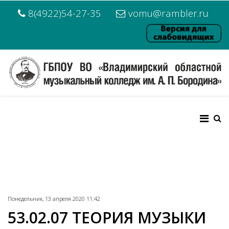
8(4922)54-27-35
vomu@rambler.ru
Понедельник, 13 апреля 2020 11:42
53.02.07 ТЕОРИЯ МУЗЫКИ