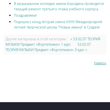
В музыкальном колледже имени Бородина проводится
текущий ремонт третьего этажа учебного корпуса.
Поздравляем!
Подошла к концу вторая смена XXXIV Международной
летней творческой школы "Новые имена" в Суздале.
Другие материалы в этой категории:
« 53.02.07 ТЕОРИЯ
МУЗЫКИ Предмет «Фортепиано» 1 курс
53.02.07
ТЕОРИЯ МУЗЫКИ Предмет «Фортепиано» 3 курс »
Наверх