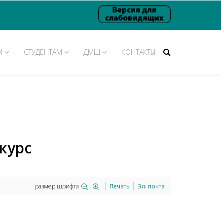
М
СТУДЕНТАМ
ДМШ
КОНТАКТЫ
курс
размер шрифта
Печать
Эл. почта