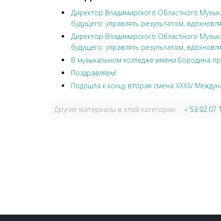
Директор Владимирского Областного Музыка
будущего: управлять результатом, вдохновля
Директор Владимирского Областного Музыка
будущего: управлять результатом, вдохновля
В музыкальном колледже имени Бородина пр
Поздравляем!
Подошла к концу вторая смена XXXIV Междун
Другие материалы в этой категории:
« 53.02.0