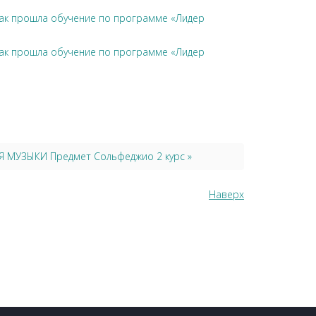
чак прошла обучение по программе «Лидер
чак прошла обучение по программе «Лидер
ИЯ МУЗЫКИ Предмет Сольфеджио 2 курс »
Наверх