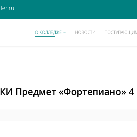
er.ru
О КОЛЛЕДЖЕ
НОВОСТИ
ПОСТУПАЮЩИ
КИ Предмет «Фортепиано» 4 