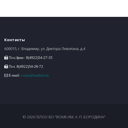
Контакты
600015, г. Владимир, ул. Диктора Левитана, д.4
Тел./факс: 8(4922)54-27-35
Тел: 8(4922)54-28-72
E-mail:
vomu@rambler.ru
© 2026 ГБПОУ ВО "ВОМК ИМ. А. П. БОРОДИНА"