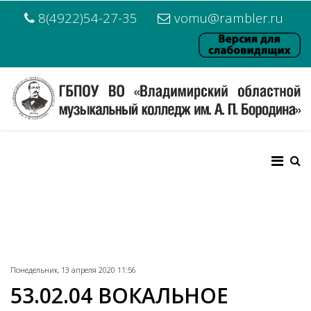
8(4922)54-27-35
vomu@rambler.ru
Понедельник, 13 апреля 2020 11:56
53.02.04 ВОКАЛЬНОЕ