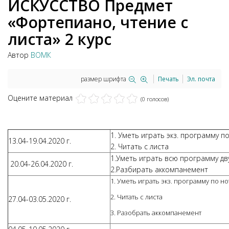
ИСКУССТВО Предмет
«Фортепиано, чтение с
листа» 2 курс
Автор
ВОМК
размер шрифта
Печать
Эл. почта
Оцените материал
(0 голосов)
1. Уметь играть экз. программу п
13.04-19.04.2020 г.
2. Читать с листа
1.Уметь играть всю программу дв
20.04-26.04.2020 г.
2.Разбирать аккомпанемент
1. Уметь играть экз. программу по н
2. Читать с листа
27.04-03.05.2020 г.
3. Разобрать аккомпанемент