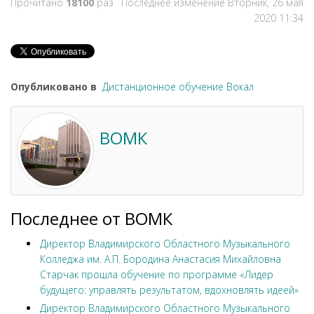
Прочитано
18100
раз
Последнее изменение Вторник, 26 мая
2020 11:34
Опубликовано в
Дистанционное обучение Вокал
ВОМК
Последнее от ВОМК
Директор Владимирского Областного Музыкального
Колледжа им. А.П. Бородина Анастасия Михайловна
Старчак прошла обучение по программе «Лидер
будущего: управлять результатом, вдохновлять идеей»
Директор Владимирского Областного Музыкального