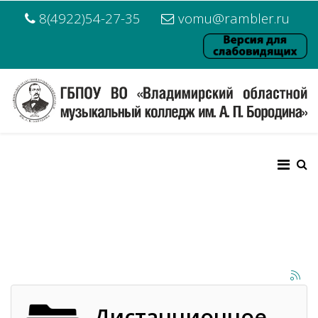
8(4922)54-27-35
vomu@rambler.ru
Дистанционное