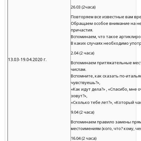
26.03 (2часа)
Повторяем все известные вам време
Обращаем особое внимание на не
причастия.
Вспоминаем, что такое артиклиро
В каких случаях необходимо употреб
2.04 (2 часа)
13.03-19.04.2020 г.
Вспоминаем притяжательные мест
числам.
Вспомните, как сказать по-итальян
чувствуешь?»,
«Как идут дела?» , «Спасибо, мне о
зовут?»,
«Сколько тебе лет?», «Который час
9.04 (2 часа)
Вспоминаем правило замены пря
местоимениям (кого, что? кому, че
16.04 (2 часа)