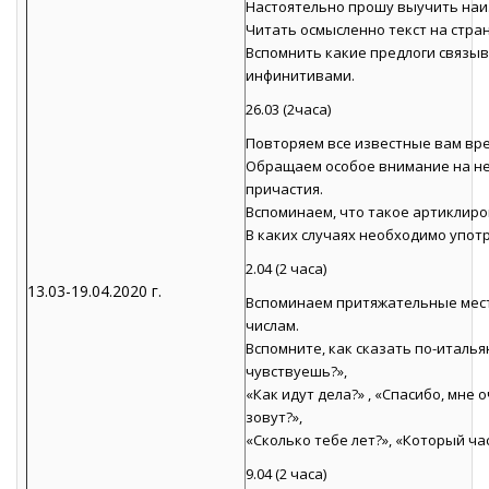
Настоятельно прошу выучить наизу
Читать осмысленно текст на стран
Вспомнить какие предлоги связыв
инфинитивами.
26.03 (2часа)
Повторяем все известные вам време
Обращаем особое внимание на не
причастия.
Вспоминаем, что такое артиклиро
В каких случаях необходимо употреб
2.04 (2 часа)
13.03-19.04.2020 г.
Вспоминаем притяжательные мест
числам.
Вспомните, как сказать по-итальян
чувствуешь?»,
«Как идут дела?» , «Спасибо, мне о
зовут?»,
«Сколько тебе лет?», «Который час
9.04 (2 часа)