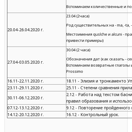
Вспоминаем количественные и пор
23.04 (2часа)
Род существительных на - ma, -ta, 
20.04-26.04.2020 г.
Местоимения quslche и alcuni - п
привести примеры)
30.04 (2 часа)
Обозначения дат (как сказать - се
27.04-03.05.2020 г.
Вспоминаем возвратные глаголы и
Prossimo
16.11-22.11.2020 г.
18.11 - Элизия и тронкаменто У
23.11-29.11.2020 г.
25.11 - Степени сравнения прил
2.12 - Работа над текстом басн
30.11-06.12.2020 г.
правил образования и использо
07.12-13.12.2020 г.
9.12 - Повторение пройденного
14.12-20.12.2020 г.
16.12 - Контрольный урок.