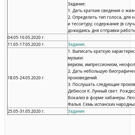
Задание:
1. Дать краткие сведения о жиз
2. Определить тип голоса, для 
и тесситуру; содержание (в слу
дожидаясь дня отправки работы
04.05-10.05.2020 г.
11.05-17.05.2020 г.
Задание.
1. Выписать краткую характери
музыки:
веризм, импрессионизм, неофол
2. Дать небольшую биографичес
18.05-24.05.2020 г.
произведений.
3. Послушать следующие произв
Дебюсси К. Лунный свет. Рождес
Вокализ в форме хабанеры. Леон
Фалья. Семь испанских народных
25.05-31.05.2020 г.
Задание