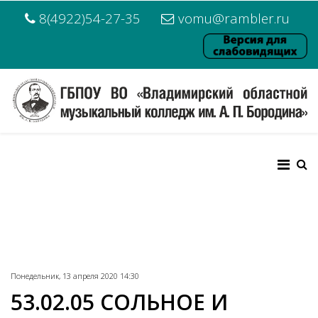
8(4922)54-27-35
vomu@rambler.ru
Понедельник, 13 апреля 2020 14:30
53.02.05 СОЛЬНОЕ И