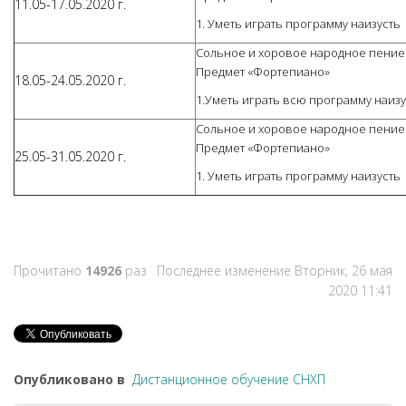
11.05-17.05.2020 г.
1. Уметь играть программу наизусть
Сольное и хоровое народное пение 4 
Предмет «Фортепиано»
18.05-24.05.2020 г.
1.Уметь играть всю программу наизу
Сольное и хоровое народное пение 4 
Предмет «Фортепиано»
25.05-31.05.2020 г.
1. Уметь играть программу наизусть
Прочитано
14926
раз
Последнее изменение Вторник, 26 мая
2020 11:41
Опубликовано в
Дистанционное обучение СНХП