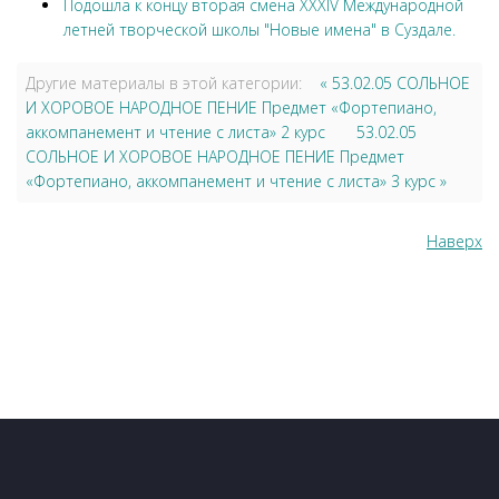
Подошла к концу вторая смена XXXIV Международной
летней творческой школы "Новые имена" в Суздале.
Другие материалы в этой категории:
« 53.02.05 СОЛЬНОЕ
И ХОРОВОЕ НАРОДНОЕ ПЕНИЕ Предмет «Фортепиано,
аккомпанемент и чтение с листа» 2 курс
53.02.05
СОЛЬНОЕ И ХОРОВОЕ НАРОДНОЕ ПЕНИЕ Предмет
«Фортепиано, аккомпанемент и чтение с листа» 3 курс »
Наверх