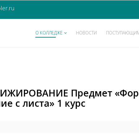
er.ru
О КОЛЛЕДЖЕ
НОВОСТИ
ПОСТУПАЮЩИ
РИЖИРОВАНИЕ Предмет «Фор
е с листа» 1 курс