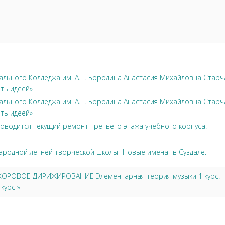
льного Колледжа им. А.П. Бородина Анастасия Михайловна Стар
ть идеей»
льного Колледжа им. А.П. Бородина Анастасия Михайловна Стар
ть идеей»
оводится текущий ремонт третьего этажа учебного корпуса.
ародной летней творческой школы "Новые имена" в Суздале.
6 ХОРОВОЕ ДИРИЖИРОВАНИЕ Элементарная теория музыки 1 курс.
курс »