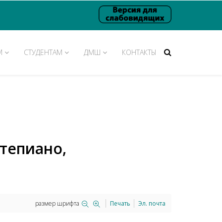
М
СТУДЕНТАМ
ДМШ
КОНТАКТЫ
тепиано,
размер шрифта
Печать
Эл. почта