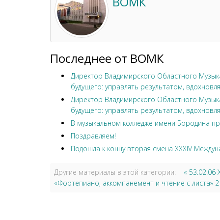
ВОМК
Последнее от ВОМК
Директор Владимирского Областного Музыка
будущего: управлять результатом, вдохновля
Директор Владимирского Областного Музыка
будущего: управлять результатом, вдохновля
В музыкальном колледже имени Бородина пр
Поздравляем!
Подошла к концу вторая смена XXXIV Междун
Другие материалы в этой категории:
« 53.02.0
«Фортепиано, аккомпанемент и чтение с листа» 2 