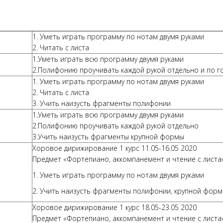
1. Уметь играть программу по нотам двумя руками
2. Читать с листа
1.Уметь играть всю программу двумя руками
2.Полифонию проучивать каждой рукой отдельно и по г
1. Уметь играть программу по нотам двумя руками
2. Читать с листа
3. Учить наизусть фрагменты полифонии
1.Уметь играть всю программу двумя руками
2.Полифонию проучивать каждой рукой отдельно
3.Учить наизусть фрагменты крупной формы
Хоровое дирижирование 1 курс 11.05-16.05 2020
Предмет «Фортепиано, аккомпанемент и чтение с листа
1. Уметь играть программу по нотам двумя руками
2. Учить наизусть фрагменты полифонии, крупной форм
Хоровое дирижирование 1 курс 18.05-23.05 2020
Предмет «Фортепиано, аккомпанемент и чтение с листа