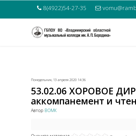
8(4922)54-27-35
vomu@rambl
Понедельник, 13 апреля 2020 14:36
53.02.06 ХОРОВОЕ ДИ
аккомпанемент и чтени
Автор
ВОМК
Оцените материал