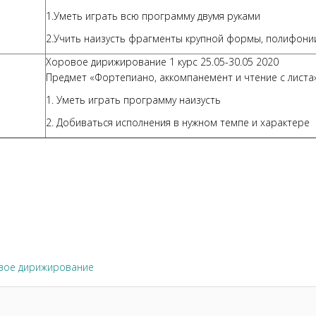
1.Уметь играть всю программу двумя руками
2.Учить наизусть фрагменты крупной формы, полифонии
Хоровое дирижирование 1 курс 25.05-30.05 2020
Предмет «Фортепиано, аккомпанемент и чтение с листа
1. Уметь играть программу наизусть
2. Добиваться исполнения в нужном темпе и характере
вое дирижирование