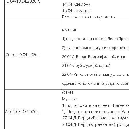
13.04-19.04.2020 г.
14.04 «Демон»,
15.04 Романсы.
Все темы конспектировать.
Муз. лит
1) подготовить на ответ - Лист «Пре
2). Начать подготовку к викторине по
20.04-26.04.2020 г.
20.04 Д. Верди Биография (таблица)
21.04 «Трубадур» (обзорно)
22.04 «Риголетто» ( по плану ответа п
Сделать конспекты в тетради по всем
ОТМ II
Муз. лит
1) подготовить на ответ - Вагнер
27.04-03.05.2020 г.
2). Подготовка к викторине по Ваг
27.04 Д. Верди «Риголетто», выуч
28.04 Д. Верди «Травиата» (прослуш