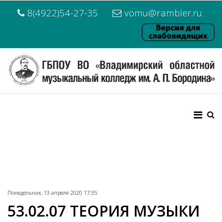
8(4922)54-27-35
vomu@rambler.ru
Понедельник, 13 апреля 2020 17:35
53.02.07 ТЕОРИЯ МУЗЫКИ