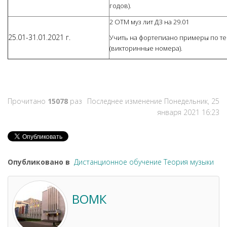
годов).
2 ОТМ муз лит ДЗ на 29.01
25.01-31.01.2021 г.
Учить на фортепиано примеры по т
(викторинные номера).
Прочитано
15078
раз
Последнее изменение Понедельник, 25
января 2021 16:23
Опубликовано в
Дистанционное обучение Теория музыки
ВОМК