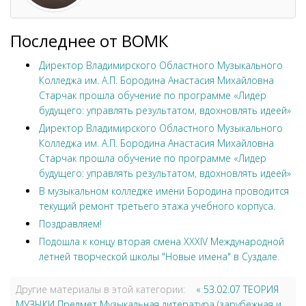
Последнее от ВОМК
Директор Владимирского Областного Музыкального
Колледжа им. А.П. Бородина Анастасия Михайловна
Старчак прошла обучение по программе «Лидер
будущего: управлять результатом, вдохновлять идеей»
Директор Владимирского Областного Музыкального
Колледжа им. А.П. Бородина Анастасия Михайловна
Старчак прошла обучение по программе «Лидер
будущего: управлять результатом, вдохновлять идеей»
В музыкальном колледже имени Бородина проводится
текущий ремонт третьего этажа учебного корпуса.
Поздравляем!
Подошла к концу вторая смена XXXIV Международной
летней творческой школы "Новые имена" в Суздале.
Другие материалы в этой категории:
« 53.02.07 ТЕОРИЯ
МУЗЫКИ Предмет Музыкальная литература (зарубежная и