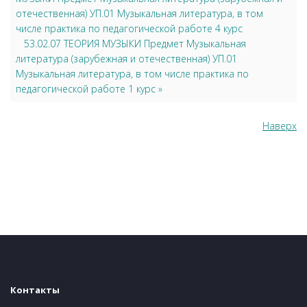
отечественная) УП.01 Музыкальная литература, в том
числе практика по педагогической работе 4 курс
53.02.07 ТЕОРИЯ МУЗЫКИ Предмет Музыкальная
литература (зарубежная и отечественная) УП.01
Музыкальная литература, в том числе практика по
педагогической работе 1 курс »
Наверх
Контакты