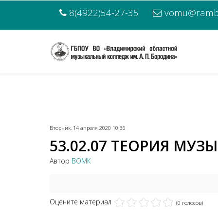
8(4922)54-27-35
vomu@rambl
Вторник, 14 апреля 2020 10:36
53.02.07 ТЕОРИЯ МУЗЫК
Автор
ВОМК
Оцените материал
(0 голосов)