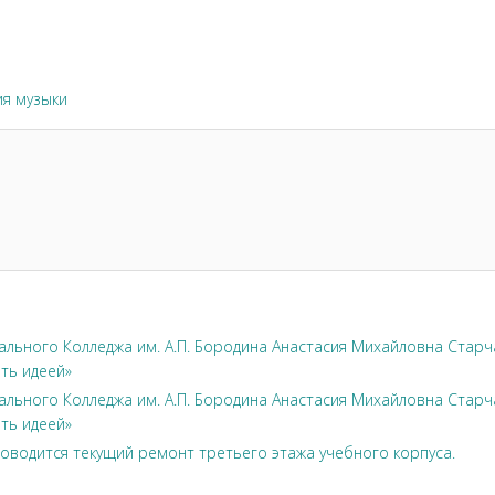
я музыки
льного Колледжа им. А.П. Бородина Анастасия Михайловна Стар
ть идеей»
льного Колледжа им. А.П. Бородина Анастасия Михайловна Стар
ть идеей»
оводится текущий ремонт третьего этажа учебного корпуса.