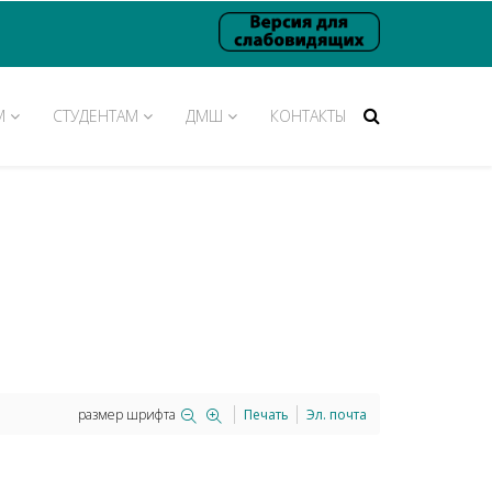
М
СТУДЕНТАМ
ДМШ
КОНТАКТЫ
размер шрифта
Печать
Эл. почта