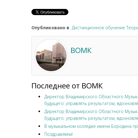
Опубликовано в
Дистанционное обучение Теори
ВОМК
Последнее от ВОМК
Директор Владимирского Областного Музыка
будущего: управлять результатом, вдохновля
Директор Владимирского Областного Музыка
будущего: управлять результатом, вдохновля
В музыкальном колледже имени Бородина пр
Поздравляем!