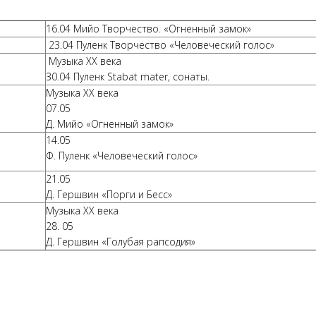
16.04 Мийо Творчество. «Огненный замок»
23.04 Пуленк Творчество «Человеческий голос»
Музыка ХХ века
30.04 Пуленк Stabat mater, сонаты.
Музыка ХХ века
07.05
Д. Мийо «Огненный замок»
14.05
Ф. Пуленк «Человеческий голос»
21.05
Д. Гершвин «Порги и Бесс»
Музыка ХХ века
28. 05
Д. Гершвин «Голубая рапсодия»