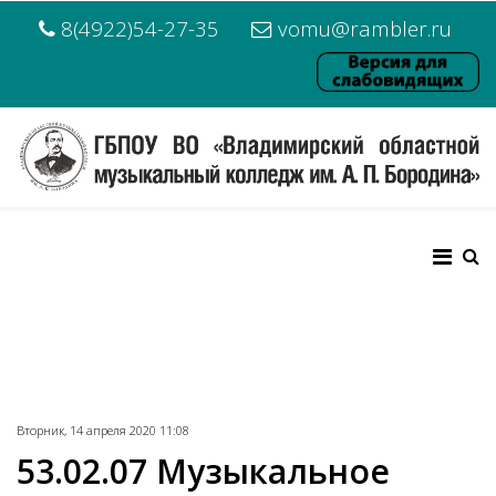
8(4922)54-27-35
vomu@rambler.ru
Вторник, 14 апреля 2020 11:08
53.02.07 Музыкальное