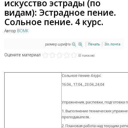
искусство эстрады (по
видам): Эстрадное пение.
Сольное пение. 4 курс.
Автор
ВОМК
размер шрифта
Печать
Эл. почта
Оцените материал
(0 голосов)
Сольное пение 4 курс
16.04., 17.04., 23.04.,24.04
Упражнения, распевки, подготовка 
1. Выполнение технических упражне
преподавателя.
2. Плановая работа над текущим реп