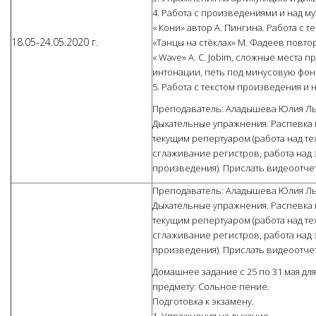
4. Работа с произведениями и над м
« Кони» автор А. Пингина. Работа с те
18.05-24.05.2020 г.
«Танцы на стёклах» М. Фадеев повто
« Wave» A. C. Jobim, сложные места 
интонации, петь под минусовую фон
5. Работа с текстом произведения и 
Преподаватель: Аладышева Юлия Л
Дыхательные упражнения. Распевка 
текущим репертуаром (работа над тех
сглаживание регистров, работа на
произведения). Прислать видеоотчет
Преподаватель: Аладышева Юлия Л
Дыхательные упражнения. Распевка 
текущим репертуаром (работа над тех
сглаживание регистров, работа на
произведения). Прислать видеоотчет
Домашнее задание с 25 по 31 мая для
предмету: Сольное пение.
Подготовка к экзамену.