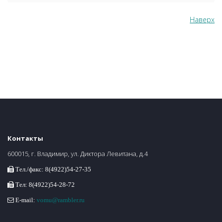
Наверх
Контакты
600015, г. Владимир, ул. Диктора Левитана, д.4
Тел./факс: 8(4922)54-27-35
Тел: 8(4922)54-28-72
E-mail:
vomu@rambler.ru