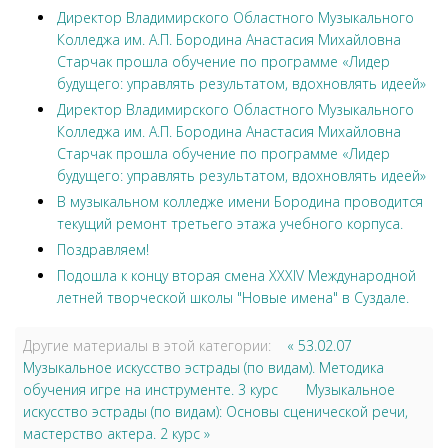
Директор Владимирского Областного Музыкального
Колледжа им. А.П. Бородина Анастасия Михайловна
Старчак прошла обучение по программе «Лидер
будущего: управлять результатом, вдохновлять идеей»
Директор Владимирского Областного Музыкального
Колледжа им. А.П. Бородина Анастасия Михайловна
Старчак прошла обучение по программе «Лидер
будущего: управлять результатом, вдохновлять идеей»
В музыкальном колледже имени Бородина проводится
текущий ремонт третьего этажа учебного корпуса.
Поздравляем!
Подошла к концу вторая смена XXXIV Международной
летней творческой школы "Новые имена" в Суздале.
Другие материалы в этой категории:
« 53.02.07
Музыкальное искусство эстрады (по видам). Методика
обучения игре на инструменте. 3 курс
Музыкальное
искусство эстрады (по видам): Основы сценической речи,
мастерство актера. 2 курс »