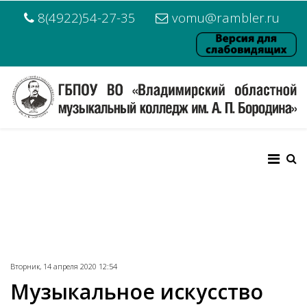
8(4922)54-27-35
vomu@rambler.ru
Вторник, 14 апреля 2020 12:54
Музыкальное искусство