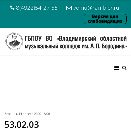
8(4922)54-27-35
vomu@rambler.ru
Вторник, 14 апреля 2020 15:00
53.02.03