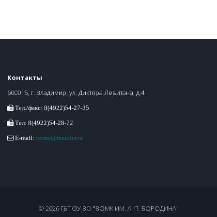
Контакты
600015, г. Владимир, ул. Диктора Левитана, д.4
Тел./факс: 8(4922)54-27-35
Тел: 8(4922)54-28-72
E-mail:
vomu@rambler.ru
© 2026 ГБПОУ ВО "ВОМК ИМ. А. П. БОРОДИНА"