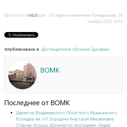
Прочитано
14625
раз
Последнее изменение Понедельник, 30
ноября 2020 14:59
Опубликовано в
Дистанционное обучение Духовики
ВОМК
Последнее от ВОМК
Директор Владимирского Областного Музыкального
Колледжа им. А.П. Бородина Анастасия Михайловна
Старчак прошла обучение по программе «Лидер