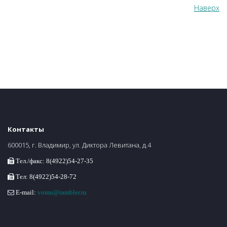
Наверх
Контакты
600015, г. Владимир, ул. Диктора Левитана, д.4
Тел./факс: 8(4922)54-27-35
Тел: 8(4922)54-28-72
E-mail:
vomu@rambler.ru