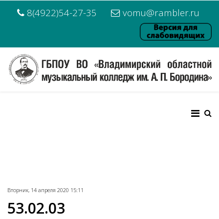
8(4922)54-27-35
vomu@rambler.ru
Вторник, 14 апреля 2020 15:11
53.02.03