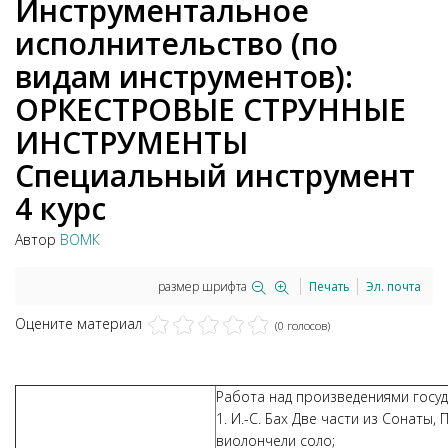
Инструментальное
исполнительство (по
видам инструментов):
ОРКЕСТРОВЫЕ СТРУННЫЕ
ИНСТРУМЕНТЫ
Специальный инструмент
4 курс
Автор
ВОМК
размер шрифта
Печать
Эл. почта
Оцените материал
(0 голосов)
Работа над произведениями госу
1. И.-С. Бах Две части из Сонаты,
виолончели соло;