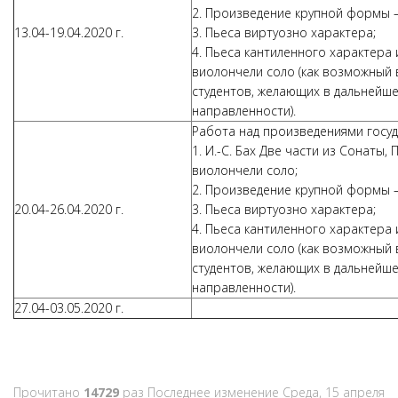
2. Произведение крупной формы – I 
13.04-19.04.2020 г.
3. Пьеса виртуозно характера;
4. Пьеса кантиленного характера 
виолончели соло (как возможный 
студентов, желающих в дальнейше
направленности).
Работа над произведениями госу
1. И.-С. Бах Две части из Сонаты,
виолончели соло;
2. Произведение крупной формы – I 
20.04-26.04.2020 г.
3. Пьеса виртуозно характера;
4. Пьеса кантиленного характера 
виолончели соло (как возможный 
студентов, желающих в дальнейше
направленности).
27.04-03.05.2020 г.
Прочитано
14729
раз
Последнее изменение Среда, 15 апреля