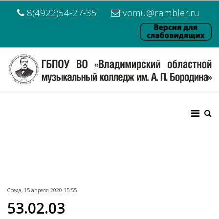
8(4922)54-27-35
vomu@rambler.ru
Среда, 15 апреля 2020 15:55
53.02.03