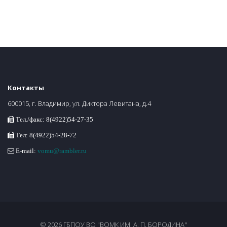
Контакты
600015, г. Владимир, ул. Диктора Левитана, д.4
Тел./факс: 8(4922)54-27-35
Тел: 8(4922)54-28-72
E-mail:
vomu@rambler.ru
© 2026 ГБПОУ ВО "ВОМК ИМ. А. П. БОРОДИНА"