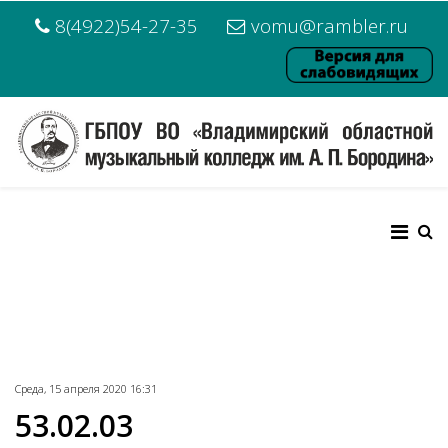
8(4922)54-27-35
vomu@rambler.ru
Среда, 15 апреля 2020 16:31
53.02.03