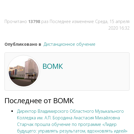
Прочитано
13798
раз
Последнее изменение Среда, 15 апреля
2020 16:32
Опубликовано в
Дистанционное обучение
ВОМК
Последнее от ВОМК
Директор Владимирского Областного Музыкального
Колледжа им. А.П. Бородина Анастасия Михайловна
Старчак прошла обучение по программе «Лидер
будущего: управлять результатом, вдохновлять идеей»