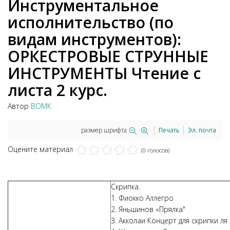
Инструментальное
исполнительство (по
видам инструментов):
ОРКЕСТРОВЫЕ СТРУННЫЕ
ИНСТРУМЕНТЫ Чтение с
листа 2 курс.
Автор
ВОМК
размер шрифта
Печать
Эл. почта
Оцените материал
(0 голосов)
Скрипка.
1. Фиокко Аллегро
2. Яньшинов «Прялка"
3. Акколаи Концерт для скрипки л