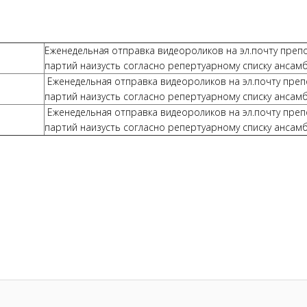
Еженедельная отправка видеороликов на эл.почту препо
партий наизусть согласно репертуарному списку ансам
Еженедельная отправка видеороликов на эл.почту преп
партий наизусть согласно репертуарному списку ансам
Еженедельная отправка видеороликов на эл.почту преп
партий наизусть согласно репертуарному списку ансам