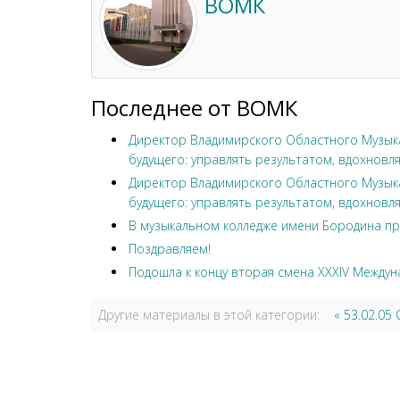
ВОМК
Последнее от ВОМК
Директор Владимирского Областного Музыка
будущего: управлять результатом, вдохновля
Директор Владимирского Областного Музыка
будущего: управлять результатом, вдохновля
В музыкальном колледже имени Бородина пр
Поздравляем!
Подошла к концу вторая смена XXXIV Междун
Другие материалы в этой категории:
« 53.02.0