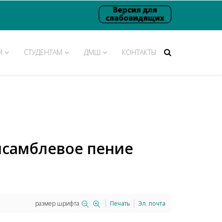
М
СТУДЕНТАМ
ДМШ
КОНТАКТЫ
самблевое пение
размер шрифта
Печать
Эл. почта