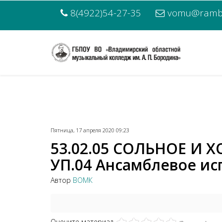
8(4922)54-27-35
vomu@rambl
Пятница, 17 апреля 2020 09:23
53.02.05 СОЛЬНОЕ И 
УП.04 Ансамблевое ис
Автор
ВОМК
Оцените материал