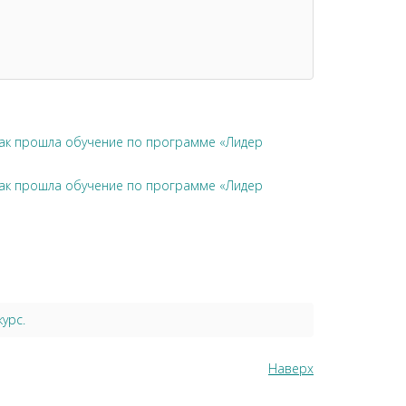
чак прошла обучение по программе «Лидер
чак прошла обучение по программе «Лидер
урс.
Наверх