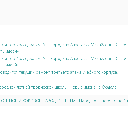
льного Колледжа им. А.П. Бородина Анастасия Михайловна Стар
ть идеей»
льного Колледжа им. А.П. Бородина Анастасия Михайловна Стар
ть идеей»
оводится текущий ремонт третьего этажа учебного корпуса.
ародной летней творческой школы "Новые имена" в Суздале.
5 СОЛЬНОЕ И ХОРОВОЕ НАРОДНОЕ ПЕНИЕ Народное творчество 1 к