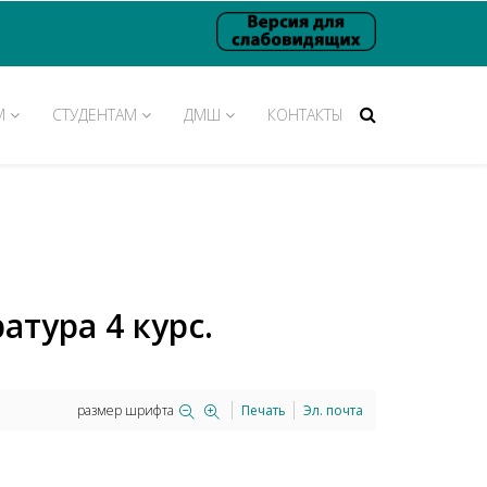
М
СТУДЕНТАМ
ДМШ
КОНТАКТЫ
тура 4 курс.
размер шрифта
Печать
Эл. почта