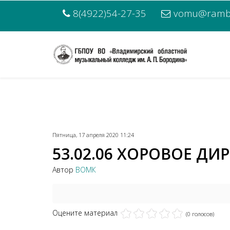
8(4922)54-27-35
vomu@rambl
Пятница, 17 апреля 2020 11:24
53.02.06 ХОРОВОЕ ДИ
Автор
ВОМК
Оцените материал
(0 голосов)