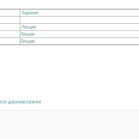
Задание.
Лекция
Лекция
Лекция
вое дирижирование