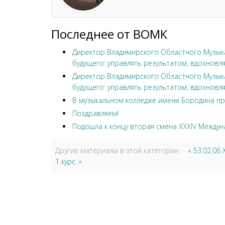
Последнее от ВОМК
Директор Владимирского Областного Музыка
будущего: управлять результатом, вдохновля
Директор Владимирского Областного Музыка
будущего: управлять результатом, вдохновля
В музыкальном колледже имени Бородина пр
Поздравляем!
Подошла к концу вторая смена XXXIV Междун
Другие материалы в этой категории:
« 53.02.0
1 курс. »