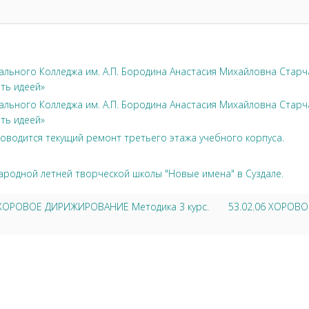
льного Колледжа им. А.П. Бородина Анастасия Михайловна Стар
ть идеей»
льного Колледжа им. А.П. Бородина Анастасия Михайловна Стар
ть идеей»
оводится текущий ремонт третьего этажа учебного корпуса.
ародной летней творческой школы "Новые имена" в Суздале.
6 ХОРОВОЕ ДИРИЖИРОВАНИЕ Методика 3 курс.
53.02.06 ХОРОВ