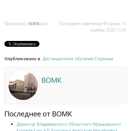
Прочитано
13356
раз
Последнее изменение Вторник, 17
ноября 2020 11:01
Опубликовано в
Дистанционное обучение Струнные
ВОМК
Последнее от ВОМК
Директор Владимирского Областного Музыкального
Колледжа им. А.П. Бородина Анастасия Михайловна