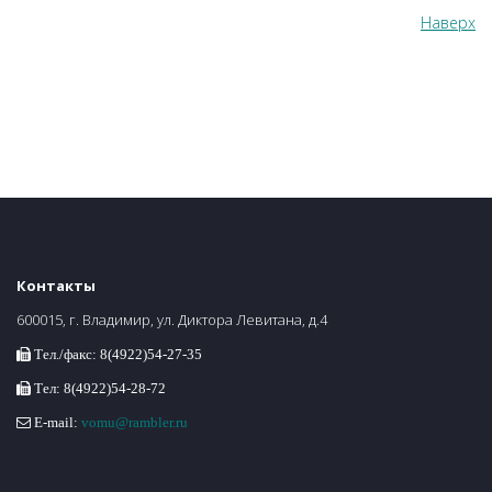
Наверх
Контакты
600015, г. Владимир, ул. Диктора Левитана, д.4
Тел./факс: 8(4922)54-27-35
Тел: 8(4922)54-28-72
E-mail:
vomu@rambler.ru