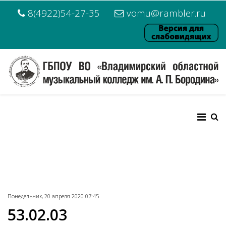
8(4922)54-27-35
vomu@rambler.ru
Понедельник, 20 апреля 2020 07:45
53.02.03