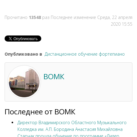
Прочитано
13548
раз
Последнее изменение Среда, 22 апреля
2020 15:55
Опубликовано в
Дистанционное обучение фортепиано
ВОМК
Последнее от ВОМК
Директор Владимирского Областного Музыкального
Колледжа им. А.П. Бородина Анастасия Михайловна
Старчак прошла обучение по программе «Лидер