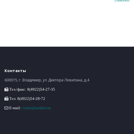
Контакты
600015, г. Владимир, ул. Диктора Левитана, д.4
Тел./факс: 8(4922)54-27-35
Тел: 8(4922)54-28-72
E-mail:
vomu@rambler.ru