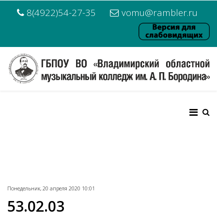
8(4922)54-27-35
vomu@rambler.ru
Понедельник, 20 апреля 2020 10:01
53.02.03