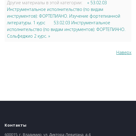
Другие материалы в этой категории:
« 53.02.03
Инструментальное исполнительство (по видам
инструментов): ФОРТЕПИАНО. Изучение фортепианной
литературы. 1 курс
53.02.03 Инструментальное
исполнительство (по видам инструментов): ФОРТЕПИАНО.
Сольфеджио 2 курс. »
Наверх
Контакты
600015, г. Владимир, ул. Диктора Левитана, д.4