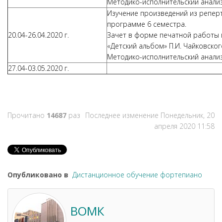
Методико-исполнительский анализ
Изучение произведений из репер
программе 6 семестра.
20.04-26.04.2020 г.
Зачет в форме печатной работы 
«Детский альбом» П.И. Чайковско
Методико-исполнительский анализ
27.04-03.05.2020 г.
Прочитано
14687
раз
Последнее изменение Понедельник, 20
апреля 2020 11:58
Опубликовано в
Дистанционное обучение фортепиано
ВОМК