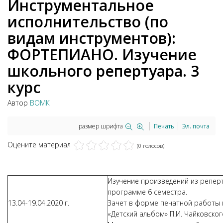
Инструментальное
исполнительство (по
видам инструментов):
ФОРТЕПИАНО. Изучение
школьного репертуара. 3
курс
Автор
ВОМК
размер шрифта
Печать
Эл. почта
Оцените материал
(0 голосов)
Изучение произведений из репер
программе 6 семестра.
13.04-19.04.2020 г.
Зачет в форме печатной работы 
«Детский альбом» П.И. Чайковско