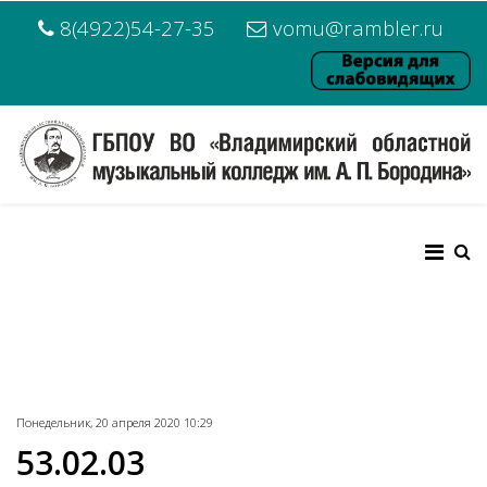
8(4922)54-27-35
vomu@rambler.ru
Понедельник, 20 апреля 2020 10:29
53.02.03