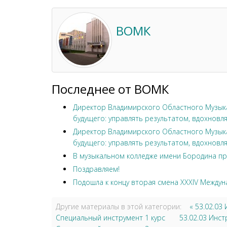
ВОМК
Последнее от ВОМК
Директор Владимирского Областного Музыка
будущего: управлять результатом, вдохновля
Директор Владимирского Областного Музыка
будущего: управлять результатом, вдохновля
В музыкальном колледже имени Бородина пр
Поздравляем!
Подошла к концу вторая смена XXXIV Междун
Другие материалы в этой категории:
« 53.02.0
Специальный инструмент 1 курс
53.02.03 Инс