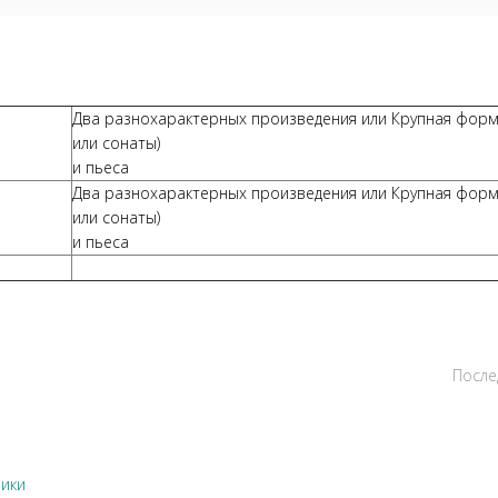
Два разнохарактерных произведения или Крупная форм
или сонаты)
и пьеса
Два разнохарактерных произведения или Крупная форм
или сонаты)
и пьеса
После
ики