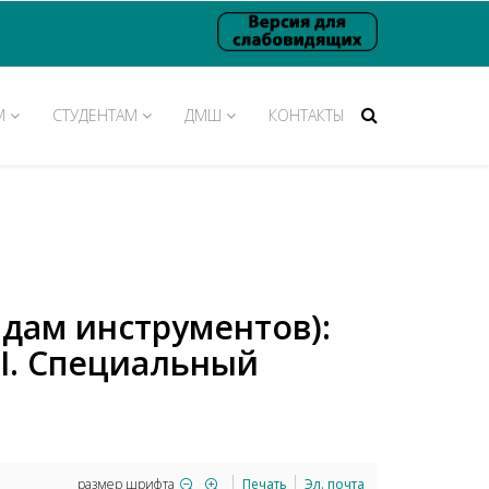
М
СТУДЕНТАМ
ДМШ
КОНТАКТЫ
идам инструментов):
. Специальный
размер шрифта
Печать
Эл. почта