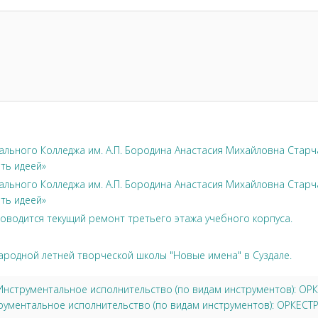
льного Колледжа им. А.П. Бородина Анастасия Михайловна Стар
ть идеей»
льного Колледжа им. А.П. Бородина Анастасия Михайловна Стар
ть идеей»
оводится текущий ремонт третьего этажа учебного корпуса.
ародной летней творческой школы "Новые имена" в Суздале.
3 Инструментальное исполнительство (по видам инструментов):
трументальное исполнительство (по видам инструментов): ОРК