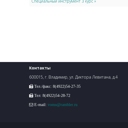
Специальный инструмент 3 курс »
Контакты
600015, г. Владимир, ул. Диктора Левитана, д.4
Тел./факс: 8(4922)54-27-35
Тел: 8(4922)54-28-72
E-mail:
vomu@rambler.ru