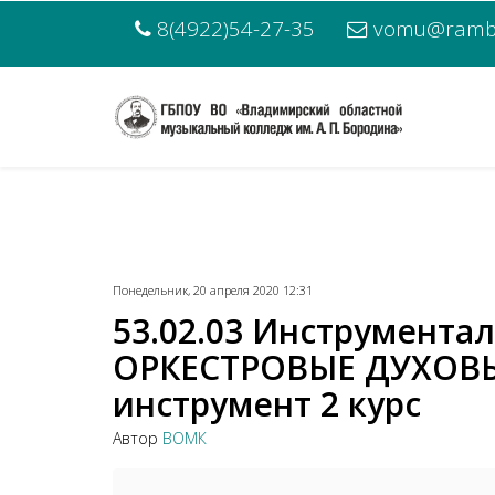
8(4922)54-27-35
vomu@rambl
Понедельник, 20 апреля 2020 12:31
53.02.03 Инструмента
ОРКЕСТРОВЫЕ ДУХОВЫ
инструмент 2 курс
Автор
ВОМК