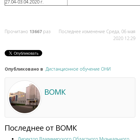
27.04-03.04.2020 г.
Прочитано
13667
раз
Последнее изменение Среда, 06 мая
2020 12:29
Опубликовано в
Дистанционное обучение ОНИ
ВОМК
Последнее от ВОМК
Директор Владимирского Областного Музыкального