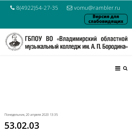
8(4922)54-27-35
vomu@rambler.ru
Понедельник, 20 апреля 2020 13:35
53.02.03