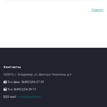
Наверх
Контакты
600015, г. Владимир, ул. Диктора Левитана, д.4
Тел./факс: 8(4922)54-27-35
Тел: 8(4922)54-28-72
E-mail:
vomu@rambler.ru