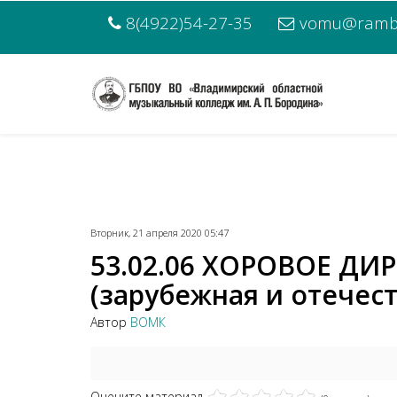
8(4922)54-27-35
vomu@rambl
Вторник, 21 апреля 2020 05:47
53.02.06 ХОРОВОЕ ДИ
(зарубежная и отечест
Автор
ВОМК
Оцените материал