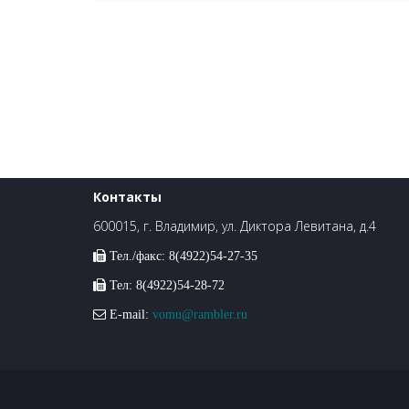
Контакты
600015, г. Владимир, ул. Диктора Левитана, д.4
Тел./факс: 8(4922)54-27-35
Тел: 8(4922)54-28-72
E-mail:
vomu@rambler.ru