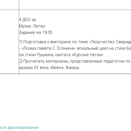
4 ДХО ак
Музык. Литер.
Задание на 19.05
1) Подготовка к викторине по теме «Творчество Свирид
- «Поэма памяти С. Есенина», вокальный цикл на стихи Б
на стихи Пушкина, кантата «Курские песни»
2) Прочитать материалы, представленные педагогом по
музыка XX века. Имена. Жанры.
вое дирижирование