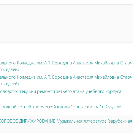
льного Колледжа им. А.П. Бородина Анастасия Михайловна Стар
ть идеей»
льного Колледжа им. А.П. Бородина Анастасия Михайловна Стар
ть идеей»
оводится текущий ремонт третьего этажа учебного корпуса.
ародной летней творческой школы "Новые имена" в Суздале.
6 ХОРОВОЕ ДИРИЖИРОВАНИЕ Музыкальная литература (зарубежная и 