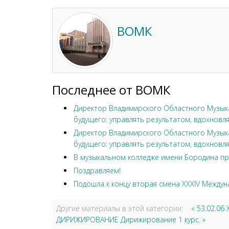
ВОМК
Последнее от ВОМК
Директор Владимирского Областного Музыка
будущего: управлять результатом, вдохновля
Директор Владимирского Областного Музыка
будущего: управлять результатом, вдохновля
В музыкальном колледже имени Бородина пр
Поздравляем!
Подошла к концу вторая смена XXXIV Междун
Другие материалы в этой категории:
« 53.02.0
ДИРИЖИРОВАНИЕ Дирижирование 1 курс. »