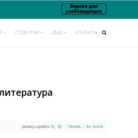
М
СТУДЕНТАМ
ДМШ
КОНТАКТЫ
литература
размер шрифта
Печать
Эл. почта