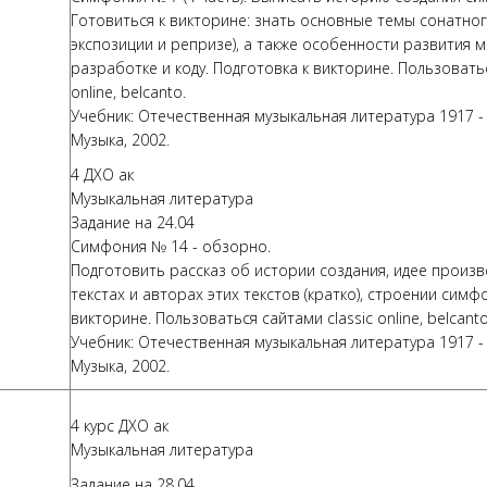
Готовиться к викторине: знать основные темы сонатного 
экспозиции и репризе), а также особенности развития 
разработке и коду. Подготовка к викторине. Пользоватьс
online, belcanto.
Учебник: Отечественная музыкальная литература 1917 - 
Музыка, 2002.
4 ДХО ак
Музыкальная литература
Задание на 24.04
Симфония № 14 - обзорно.
Подготовить рассказ об истории создания, идее произв
текстах и авторах этих текстов (кратко), строении симф
викторине. Пользоваться сайтами classic online, belcanto
Учебник: Отечественная музыкальная литература 1917 - 
Музыка, 2002.
4 курс ДХО ак
Музыкальная литература
Задание на 28.04