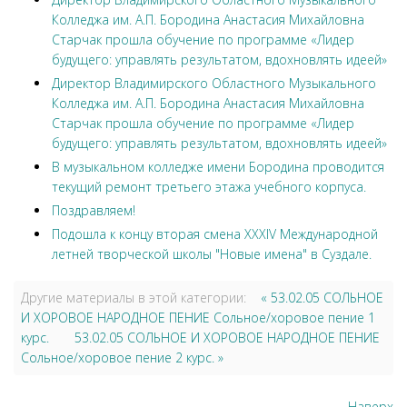
Колледжа им. А.П. Бородина Анастасия Михайловна
Старчак прошла обучение по программе «Лидер
будущего: управлять результатом, вдохновлять идеей»
Директор Владимирского Областного Музыкального
Колледжа им. А.П. Бородина Анастасия Михайловна
Старчак прошла обучение по программе «Лидер
будущего: управлять результатом, вдохновлять идеей»
В музыкальном колледже имени Бородина проводится
текущий ремонт третьего этажа учебного корпуса.
Поздравляем!
Подошла к концу вторая смена XXXIV Международной
летней творческой школы "Новые имена" в Суздале.
Другие материалы в этой категории:
« 53.02.05 СОЛЬНОЕ
И ХОРОВОЕ НАРОДНОЕ ПЕНИЕ Сольное/хоровое пение 1
курс.
53.02.05 СОЛЬНОЕ И ХОРОВОЕ НАРОДНОЕ ПЕНИЕ
Сольное/хоровое пение 2 курс. »
Наверх