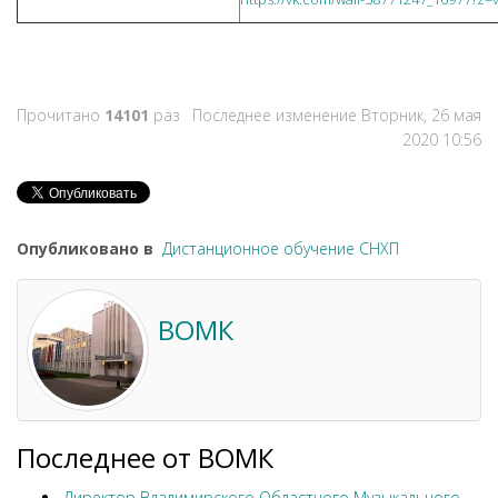
Прочитано
14101
раз
Последнее изменение Вторник, 26 мая
2020 10:56
Опубликовано в
Дистанционное обучение СНХП
ВОМК
Последнее от ВОМК
Директор Владимирского Областного Музыкального