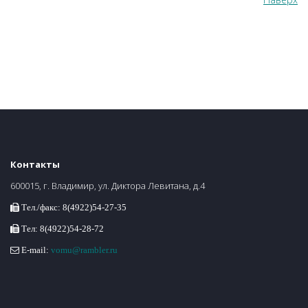
Контакты
600015, г. Владимир, ул. Диктора Левитана, д.4
Тел./факс: 8(4922)54-27-35
Тел: 8(4922)54-28-72
E-mail:
vomu@rambler.ru