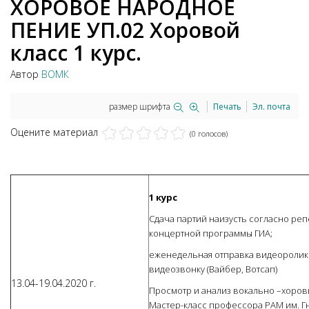
ХОРОВОЕ НАРОДНОЕ
ПЕНИЕ УП.02 Хоровой
класс 1 курс.
Автор
ВОМК
размер шрифта
Печать
Эл. почта
Оцените материал
(0 голосов)
1 курс
Сдача партий наизусть согласно реп
концертной программы ГИА;
еженедельная отправка видеоролико
видеозвонку (Вайбер, Вотсап)
13.04-19.04.2020 г.
Просмотр и анализ вокально –хоров
Мастер-класс профессора РАМ им. Г