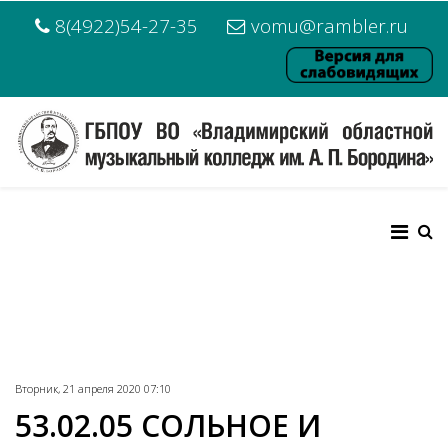
8(4922)54-27-35
vomu@rambler.ru
Вторник, 21 апреля 2020 07:10
53.02.05 СОЛЬНОЕ И