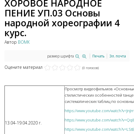
ХОРОВОЕ НАРОДНОЕ
ПЕНИЕ УП.03 Основы
народной хореографии 4
курс.
Автор
ВОМК
размер шрифта
Печать
Эл. почта
Оцените материал
(0 голосов)
Просмотр видеофильмов «Основные 
стилистических особенностей танце
систематических таблиц по основны
https://www.youtube.com/watch?v=JnJr
https://www.youtube.com/watch?v=Qq
13.04-19.04.2020 г.
https://www.youtube.com/watch?v=LSt