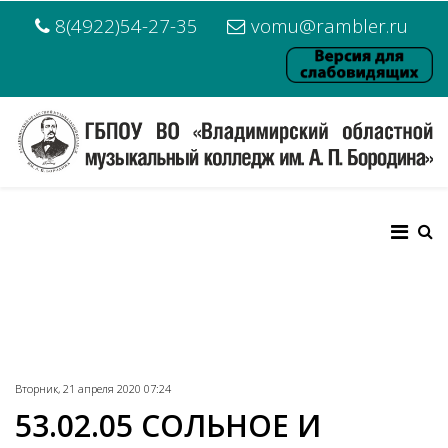
8(4922)54-27-35
vomu@rambler.ru
Вторник, 21 апреля 2020 07:24
53.02.05 СОЛЬНОЕ И