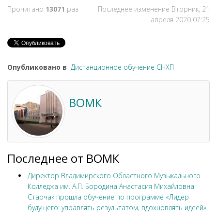
Прочитано
13071
раз
Последнее изменение Вторник, 21
апреля 2020 07:25
Опубликовано в
Дистанционное обучение СНХП
ВОМК
Последнее от ВОМК
Директор Владимирского Областного Музыкального
Колледжа им. А.П. Бородина Анастасия Михайловна
Старчак прошла обучение по программе «Лидер
будущего: управлять результатом, вдохновлять идеей»