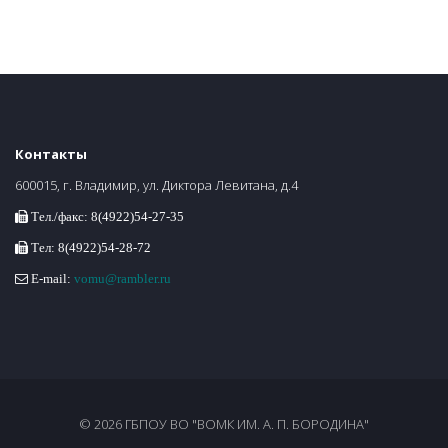
Контакты
600015, г. Владимир, ул. Диктора Левитана, д.4
Тел./факс: 8(4922)54-27-35
Тел: 8(4922)54-28-72
E-mail:
vomu@rambler.ru
© 2026 ГБПОУ ВО "ВОМК ИМ. А. П. БОРОДИНА"