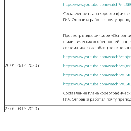
https://www.youtube.com/watch?v=LSt
Составление плана хореографическ
ГИА. Отправка работ эл.почту препод
Просмотр видеофильмов «Основные 
стилистических особенностей танце
систематических таблиц по основны
https://www.youtube.com/watch?v=JnJr
20.04-26.04.2020 г.
https://www.youtube.com/watch?v=Qq
https://www.youtube.com/watch?v=LSt
https://www.youtube.com/watch?v=LSt
Составление плана хореографическ
ГИА. Отправка работ эл.почту препод
27.04-03.05.2020 г.