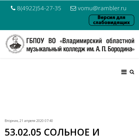
8(4922)54-27-35
vomu@rambler.ru
Вторник, 21 апреля 2020 07:40
53.02.05 СОЛЬНОЕ И