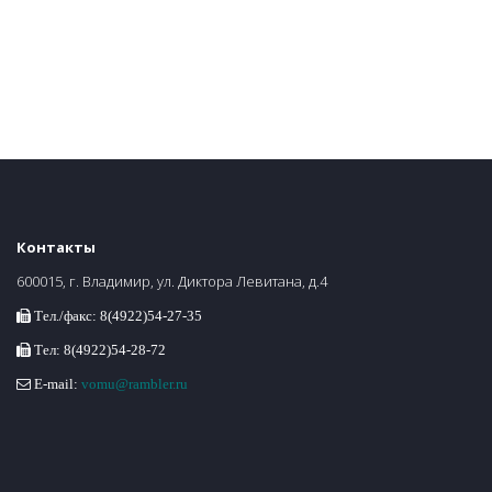
Контакты
600015, г. Владимир, ул. Диктора Левитана, д.4
Тел./факс: 8(4922)54-27-35
Тел: 8(4922)54-28-72
E-mail:
vomu@rambler.ru