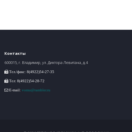
Контакты
600015, г. Владимир, ул. Диктора Левитана, д.4
Тел./факс: 8(4922)54-27-35
Тел: 8(4922)54-28-72
E-mail:
vomu@rambler.ru