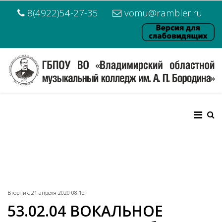
8(4922)54-27-35
vomu@rambler.ru
Вторник, 21 апреля 2020 08:12
53.02.04 ВОКАЛЬНОЕ