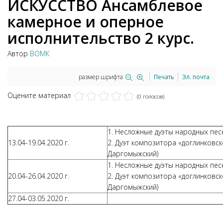
ИСКУССТВО Ансамблевое
камерное и оперное
исполнительство 2 курс.
Автор
ВОМК
размер шрифта
Печать
Эл. почта
Оцените материал
(0 голосов)
1. Несложные дуэты народных пес
13.04-19.04.2020 г.
2. Дуэт композитора «доглинковск
Даргомыжский)
1. Несложные дуэты народных пес
20.04-26.04.2020 г.
2. Дуэт композитора «доглинковск
Даргомыжский)
27.04-03.05.2020 г.