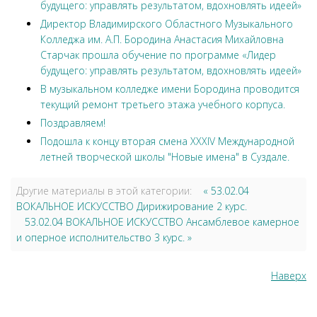
будущего: управлять результатом, вдохновлять идеей»
Директор Владимирского Областного Музыкального
Колледжа им. А.П. Бородина Анастасия Михайловна
Старчак прошла обучение по программе «Лидер
будущего: управлять результатом, вдохновлять идеей»
В музыкальном колледже имени Бородина проводится
текущий ремонт третьего этажа учебного корпуса.
Поздравляем!
Подошла к концу вторая смена XXXIV Международной
летней творческой школы "Новые имена" в Суздале.
Другие материалы в этой категории:
« 53.02.04
ВОКАЛЬНОЕ ИСКУССТВО Дирижирование 2 курс.
53.02.04 ВОКАЛЬНОЕ ИСКУССТВО Ансамблевое камерное
и оперное исполнительство 3 курс. »
Наверх