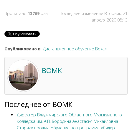
Прочитано
13769
раз
Последнее изменение Вторник, 21
апреля 2020 08:13
Опубликовано в
Дистанционное обучение Вокал
ВОМК
Последнее от ВОМК
Директор Владимирского Областного Музыкального
Колледжа им. А.П. Бородина Анастасия Михайловна
Старчак прошла обучение по программе «Лидер