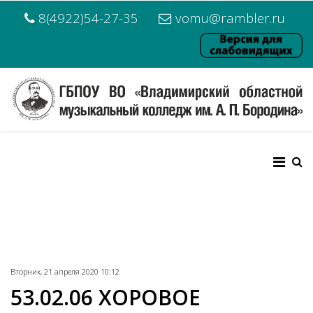
8(4922)54-27-35
vomu@rambler.ru
Вторник, 21 апреля 2020 10:12
53.02.06 ХОРОВОЕ