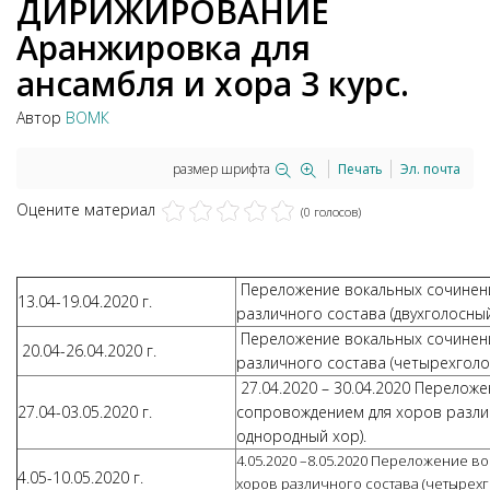
ДИРИЖИРОВАНИЕ
Аранжировка для
ансамбля и хора 3 курс.
Автор
ВОМК
размер шрифта
Печать
Эл. почта
Оцените материал
(0 голосов)
Переложение вокальных сочинен
13.04-19.04.2020 г.
различного состава (двухголосны
Переложение вокальных сочинен
20.04-26.04.2020 г.
различного состава (четырехголо
27.04.2020 – 30.04.2020 Перелож
27.04-03.05.2020 г.
сопровождением для хоров разли
однородный хор).
4.05.2020 –8.05.2020 Переложение 
4.05-10.05.2020 г.
хоров различного состава (четырех