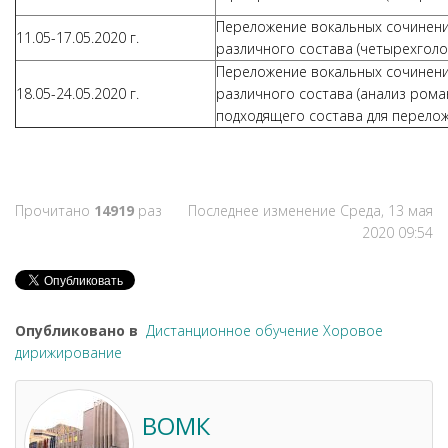
Переложение вокальных сочинени
11.05-17.05.2020 г.
различного состава (четырехгол
Переложение вокальных сочинени
18.05-24.05.2020 г.
различного состава (анализ рома
подходящего состава для перелож
Прочитано
14919
раз
Последнее изменение Среда, 13 мая
2020 09:54
Опубликовано в
Дистанционное обучение Хоровое
дирижирование
ВОМК