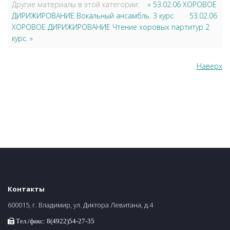
Другие материалы в этой категории:
« 53.02.06 ХОРОВОЕ
ДИРИЖИРОВАНИЕ Вокальный ансамбль. 3 курс.
53.02.06
ХОРОВОЕ ДИРИЖИРОВАНИЕ Чтение хоровых партитур 2
курс. »
Наверх
Контакты
600015, г. Владимир, ул. Диктора Левитана, д.4
Тел./факс: 8(4922)54-27-35