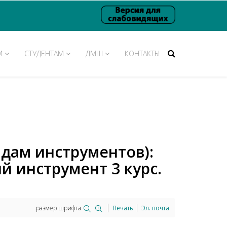
М
СТУДЕНТАМ
ДМШ
КОНТАКТЫ
идам инструментов):
инструмент 3 курс.
размер шрифта
Печать
Эл. почта