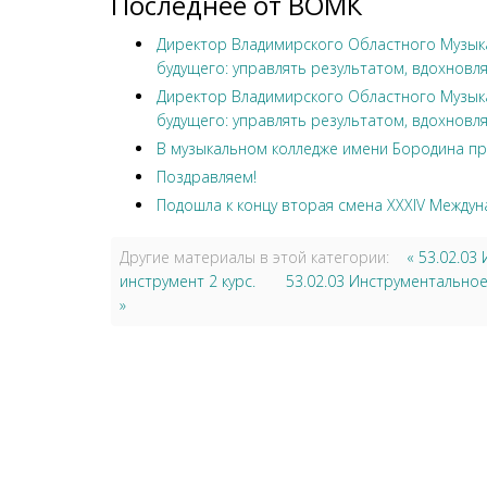
Последнее от ВОМК
Директор Владимирского Областного Музыка
будущего: управлять результатом, вдохновля
Директор Владимирского Областного Музыка
будущего: управлять результатом, вдохновля
В музыкальном колледже имени Бородина пр
Поздравляем!
Подошла к концу вторая смена XXXIV Междун
Другие материалы в этой категории:
« 53.02.0
инструмент 2 курс.
53.02.03 Инструментально
»