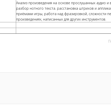
Анализ произведения на основе прослушанных аудио и 
разбор нотного текста. расстановка штрихов и апплика
приёмами игры, работа над фразировкой, сложности п
произведениях, написанных для других инструментов.
П