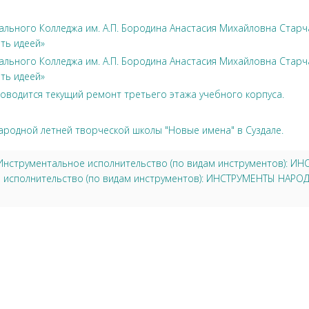
льного Колледжа им. А.П. Бородина Анастасия Михайловна Стар
ть идеей»
льного Колледжа им. А.П. Бородина Анастасия Михайловна Стар
ть идеей»
оводится текущий ремонт третьего этажа учебного корпуса.
ародной летней творческой школы "Новые имена" в Суздале.
3 Инструментальное исполнительство (по видам инструментов):
е исполнительство (по видам инструментов): ИНСТРУМЕНТЫ НАРО