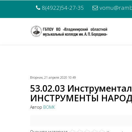
8(4922)54-27-35
vomu@rambl
Вторник, 21 апреля 2020 10:49
53.02.03 Инструмента
ИНСТРУМЕНТЫ НАРОДН
Автор
ВОМК
Оцените материал