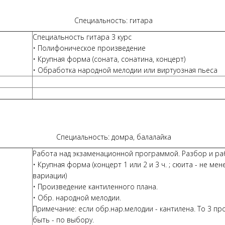
Специальность: гитара
Специальность гитара 3 курс
• Полифоническое произведение
• Крупная форма (соната, сонатина, концерт)
• Обработка народной мелодии или виртуозная пьеса
Специальность: домра, балалайка
Работа над экзаменационной программой. Разбор и ра
• Крупная форма (концерт 1 или 2 и 3 ч. ; сюита - не мене
вариации)
• Произведение кантиленного плана.
• Обр. народной мелодии.
Примечание: если обр.нар.мелодии - кантилена. То 3 п
быть - по выбору.