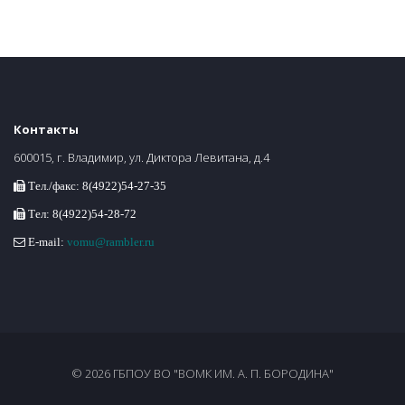
Контакты
600015, г. Владимир, ул. Диктора Левитана, д.4
Тел./факс: 8(4922)54-27-35
Тел: 8(4922)54-28-72
E-mail:
vomu@rambler.ru
© 2026 ГБПОУ ВО "ВОМК ИМ. А. П. БОРОДИНА"