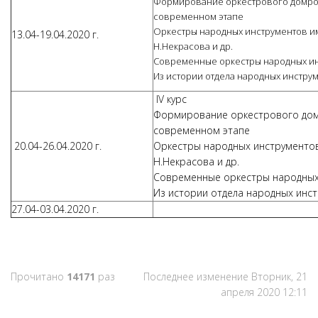
Формирование оркестрового домро
современном этапе
Оркестры народных инструментов им.
13.04-19.04.2020 г.
Н.Некрасова и др.
Современные оркестры народных ин
Из истории отдела народных инструм
IV курс
Формирование оркестрового дом
современном этапе
20.04-26.04.2020 г.
Оркестры народных инструментов и
Н.Некрасова и др.
Современные оркестры народных
Из истории отдела народных инст
27.04-03.04.2020 г.
Прочитано
14171
раз
Последнее изменение Вторник, 21
апреля 2020 12:11