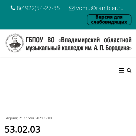
8(4922)54-27-35
vomu@rambler.ru
Вторник, 21 апреля 2020 12:09
53.02.03