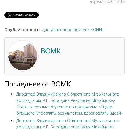
апреля 2020 12:18
Опубликовано в
Дистанционное обучение ОНИ
ВОМК
Последнее от ВОМК
Директор Владимирского Областного Музыкального
Колледжа им. А.П. Бородина Анастасия Михайловна
Старчак прошла обучение по программе «Лидер
будущего: управлять результатом, вдохновлять идеей»
Директор Владимирского Областного Музыкального
Колледжа им. А.П. Бородина Анастасия Михайловна