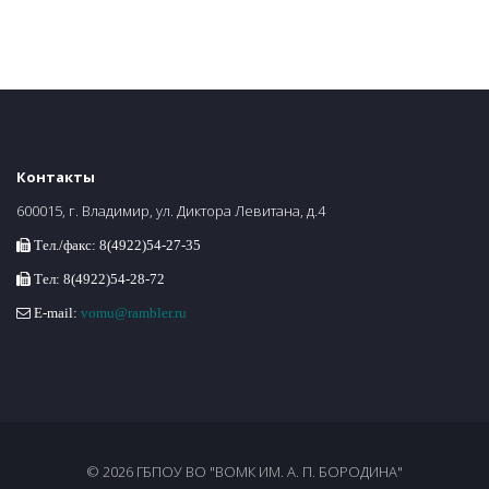
Контакты
600015, г. Владимир, ул. Диктора Левитана, д.4
Тел./факс: 8(4922)54-27-35
Тел: 8(4922)54-28-72
E-mail:
vomu@rambler.ru
© 2026 ГБПОУ ВО "ВОМК ИМ. А. П. БОРОДИНА"