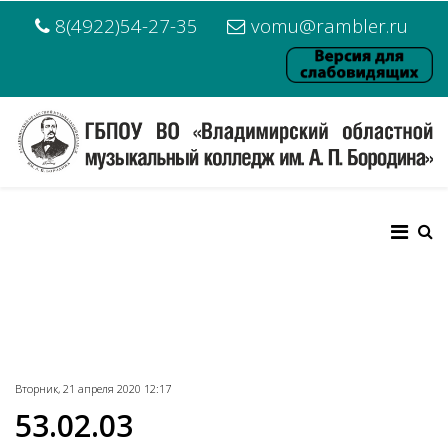
8(4922)54-27-35
vomu@rambler.ru
Вторник, 21 апреля 2020 12:17
53.02.03