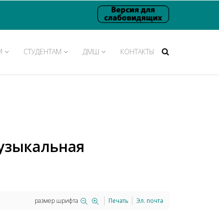
М
СТУДЕНТАМ
ДМШ
КОНТАКТЫ
узыкальная
размер шрифта
Печать
Эл. почта