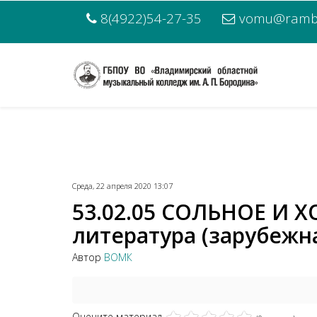
8(4922)54-27-35
vomu@rambl
Среда, 22 апреля 2020 13:07
53.02.05 СОЛЬНОЕ И
литература (зарубежна
Автор
ВОМК
Оцените материал