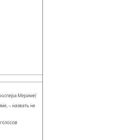
Проспера Мериме)
ме, – назвать не
 голосов