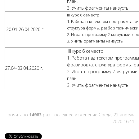
план.
3. Учить фрагменты наизусть
III курс 6 семестр
1. Работа над текстом программы: то
структура формы, разбор технически
20.04-26.04.2020 г.
2. Играть программу 2-мя руками: с
3. Учить фрагменты наизусть
III курс 6 семестр
1. Работа над текстом программы
фразировка, структура формы, ра
27.04-03.04.2020 г.
2. Играть программу 2-мя руками
план.
3. Учить фрагменты наизусть
Прочитано
14983
раз
Последнее изменение Среда, 22 апреля
2020 16:41