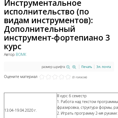
Инструментальное
исполнительство (по
видам инструментов):
Дополнительный
инструмент-фортепиано 3
курс
Автор
ВОМК
размер шрифта
Печать
Эл. почта
Оцените материал
(0 голосов)
III курс 6 семестр
1. Работа над текстом программы
фразировка, структура формы, ра
13.04-19.04.2020 г.
2. Играть программу 2-мя руками