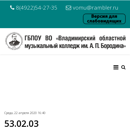
8(4922)54-27-35
vomu@rambler.ru
Среда, 22 апреля 2020 16:40
53.02.03