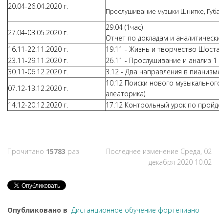
20.04-26.04.2020 г.
Прослушивание музыки Шнитке, Губа
29.04 (1час)
27.04-03.05.2020 г.
Отчет по докладам и аналитическ
16.11-22.11.2020 г.
19.11 - Жизнь и творчество Шоста
23.11-29.11.2020 г.
26.11 - Прослушивание и анализ 
30.11-06.12.2020 г.
3.12 - Два направления в пианизм
10.12 Поиски нового музыкального
07.12-13.12.2020 г.
алеаторика).
14.12-20.12.2020 г.
17.12 Контрольный урок по пройд
Прочитано
15783
раз
Последнее изменение Среда, 02
декабря 2020 10:02
Опубликовано в
Дистанционное обучение фортепиано