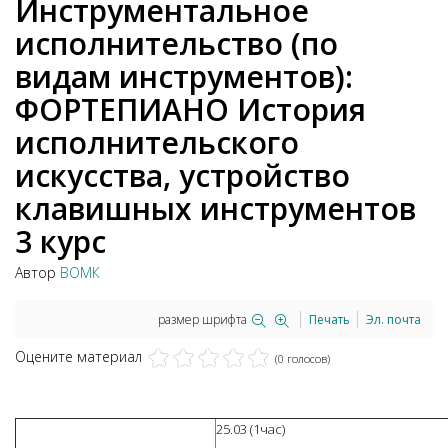
Инструментальное
исполнительство (по
видам инструментов):
ФОРТЕПИАНО История
исполнительского
искусства, устройство
клавишных инструментов
3 курс
Автор
ВОМК
размер шрифта
Печать
Эл. почта
Оцените материал
(0 голосов)
25.03 (1час)