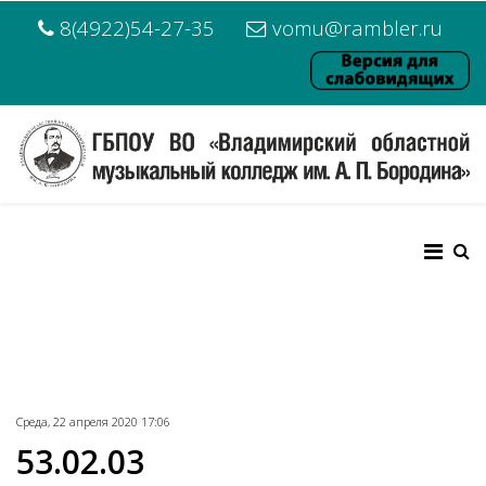
8(4922)54-27-35
vomu@rambler.ru
Среда, 22 апреля 2020 17:06
53.02.03