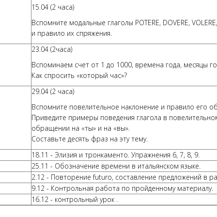
15.04 (2 часа)
Вспомните модальные глаголы POTERE, DOVERE, VOLERE,
и правило их спряжения.
23.04 (2часа)
Вспоминаем счет от 1 до 1000, времена года, месяцы год
Как спросить «который час»?
29.04 (2 часа)
Вспомните повелительное наклонение и правило его о
Приведите примеры поведения глагола в повелительно
обращении на «ты» и на «вы».
Составьте десять фраз на эту тему.
18.11 - Элизия и тронкаменто. Упражнения 6, 7, 8, 9.
25.11 - Обозначение времени в итальянском языке.
2.12 - Повторение futuro, составление предложений в р
9.12 - Контрольная работа по пройденному материалу.
16.12 - контрольный урок .