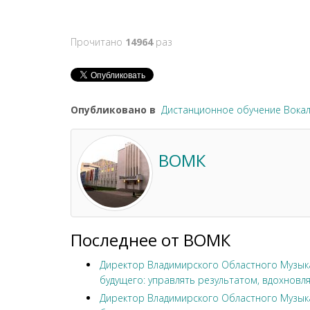
Прочитано
14964
раз
Опубликовано в
Дистанционное обучение Вока
ВОМК
Последнее от ВОМК
Директор Владимирского Областного Музыка
будущего: управлять результатом, вдохновля
Директор Владимирского Областного Музыка