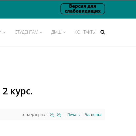
М
СТУДЕНТАМ
ДМШ
КОНТАКТЫ
2 курс.
размер шрифта
Печать
Эл. почта