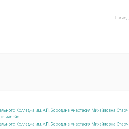
Послед
л
льного Колледжа им. А.П. Бородина Анастасия Михайловна Стар
ть идеей»
льного Колледжа им. А.П. Бородина Анастасия Михайловна Стар