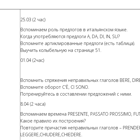
25.03 (2 час)
Вспоминаем роль предлогов в итальянском языке.
Когда употребляются предлоги A, DA, DI, IN, SU?
Вспомните артиклированные предлоги (есть таблица).
Выучить колыбельную на странице 51.
01.04 (2час)
Вспомнить спряжения неправильных глаголов BERE, DIRE,
Вспомните оборот C'È, CI SONO.
Потренируйтесь в составлении предложений с ними.
8.04 (2 часа)
Вспоминаем времена PRESENTE, PASSATO PROSSIMO, FU
Какое правило их построения?
Повторите причастия неправильных глаголов – PRENDE
LEGGERE,CHIUDERE,CHIEDERE.