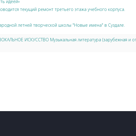
ть идеей»
оводится текущий ремонт третьего этажа учебного корпуса.
ародной летней творческой школы "Новые имена" в Суздале.
 ВОКАЛЬНОЕ ИСКУССТВО Музыкальная литература (зарубежная и оте