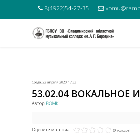
8(4922)54-27-35
vomu@rambl
Среда, 22 апреля 2020 17:33
53.02.04 ВОКАЛЬНОЕ И
Автор
ВОМК
Оцените материал
(0 голосов)