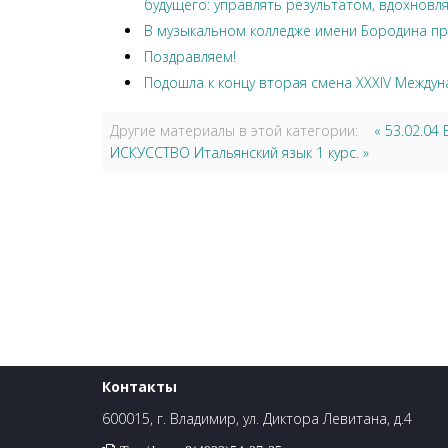
будущего: управлять результатом, вдохновля
В музыкальном колледже имени Бородина пр
Поздравляем!
Подошла к концу вторая смена XXXIV Междун
Другие материалы в этой категории:
« 53.02.04
ИСКУССТВО Итальянский язык 1 курс. »
Контакты
600015, г. Владимир, ул. Диктора Левитана, д.4