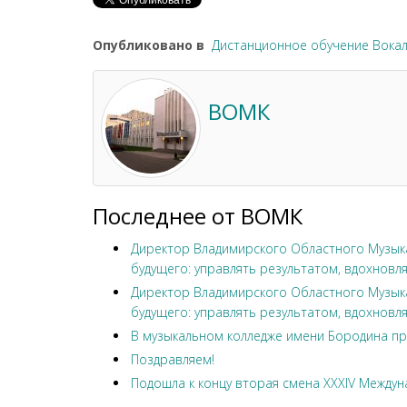
Опубликовано в
Дистанционное обучение Вока
ВОМК
Последнее от ВОМК
Директор Владимирского Областного Музыка
будущего: управлять результатом, вдохновля
Директор Владимирского Областного Музыка
будущего: управлять результатом, вдохновля
В музыкальном колледже имени Бородина пр
Поздравляем!
Подошла к концу вторая смена XXXIV Междун