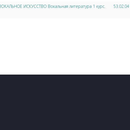
4 ВОКАЛЬНОЕ ИСКУССТВО Вокальная литература 1 курс.
53.02.0