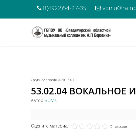
8(4922)54-27-35
vomu@rambl
Среда, 22 апреля 2020 18:01
53.02.04 ВОКАЛЬНОЕ И
Автор
ВОМК
Оцените материал
(0 голосов)