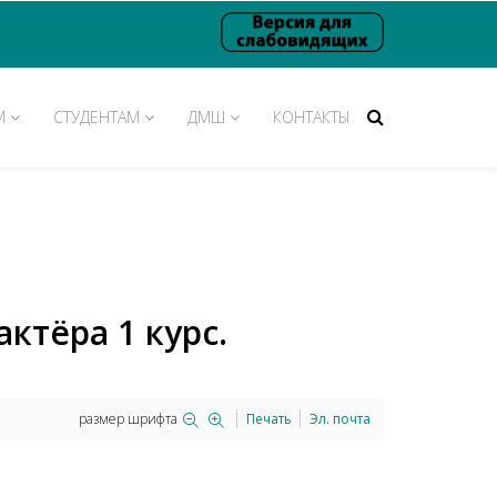
М
СТУДЕНТАМ
ДМШ
КОНТАКТЫ
ктёра 1 курс.
размер шрифта
Печать
Эл. почта