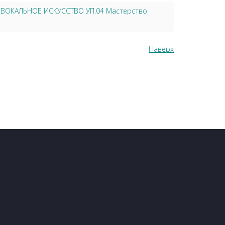
4 ВОКАЛЬНОЕ ИСКУССТВО УП.04 Мастерство
Наверх