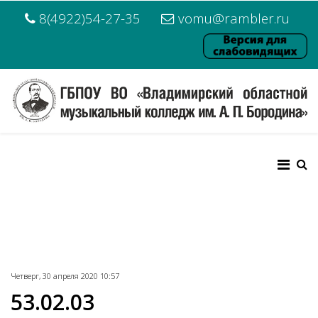
8(4922)54-27-35
vomu@rambler.ru
Четверг, 30 апреля 2020 10:57
53.02.03