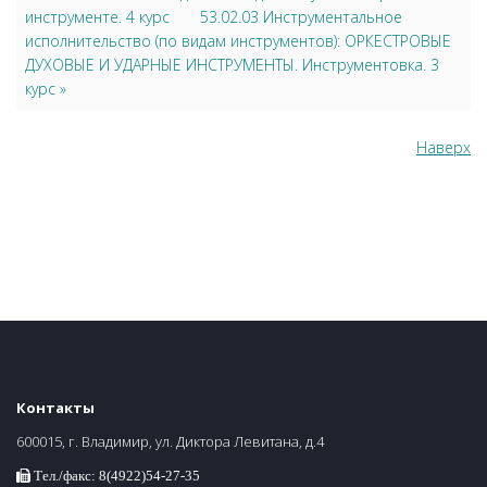
инструменте. 4 курс
53.02.03 Инструментальное
исполнительство (по видам инструментов): ОРКЕСТРОВЫЕ
ДУХОВЫЕ И УДАРНЫЕ ИНСТРУМЕНТЫ. Инструментовка. 3
курс »
Наверх
Контакты
600015, г. Владимир, ул. Диктора Левитана, д.4
Тел./факс: 8(4922)54-27-35