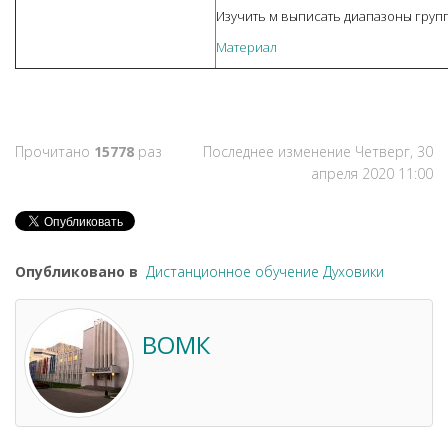
Изучить м выписать диапазоны груп
Материал
Прочитано
15778
раз
Последнее изменение Четверг, 30
апреля 2020 11:00
Опубликовано в
Дистанционное обучение Духовики
ВОМК