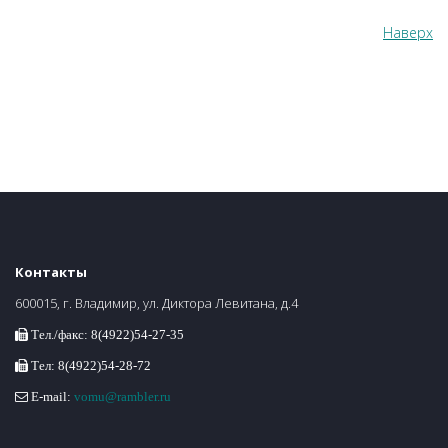
Наверх
Контакты
600015, г. Владимир, ул. Диктора Левитана, д.4
Тел./факс: 8(4922)54-27-35
Тел: 8(4922)54-28-72
E-mail:
vomu@rambler.ru