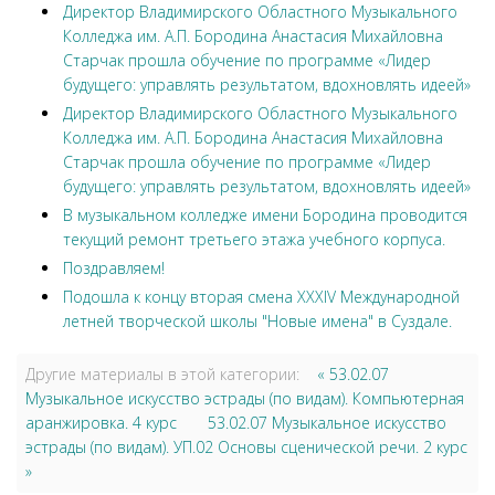
Директор Владимирского Областного Музыкального
Колледжа им. А.П. Бородина Анастасия Михайловна
Старчак прошла обучение по программе «Лидер
будущего: управлять результатом, вдохновлять идеей»
Директор Владимирского Областного Музыкального
Колледжа им. А.П. Бородина Анастасия Михайловна
Старчак прошла обучение по программе «Лидер
будущего: управлять результатом, вдохновлять идеей»
В музыкальном колледже имени Бородина проводится
текущий ремонт третьего этажа учебного корпуса.
Поздравляем!
Подошла к концу вторая смена XXXIV Международной
летней творческой школы "Новые имена" в Суздале.
Другие материалы в этой категории:
« 53.02.07
Музыкальное искусство эстрады (по видам). Компьютерная
аранжировка. 4 курс
53.02.07 Музыкальное искусство
эстрады (по видам). УП.02 Основы сценической речи. 2 курс
»