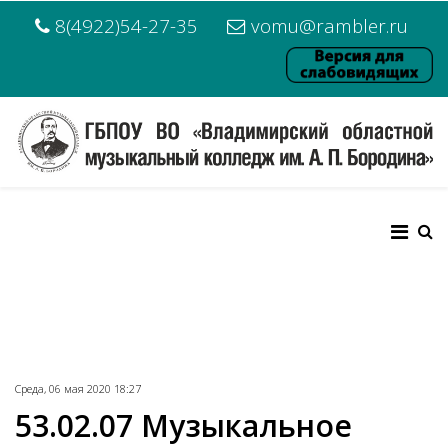
8(4922)54-27-35
vomu@rambler.ru
Среда, 06 мая 2020 18:27
53.02.07 Музыкальное