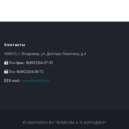
Контакты
600015, г. Владимир, ул. Диктора Левитана, д.4
Тел./факс: 8(4922)54-27-35
Тел: 8(4922)54-28-72
E-mail:
vomu@rambler.ru
© 2026 ГБПОУ ВО "ВОМК ИМ. А. П. БОРОДИНА"