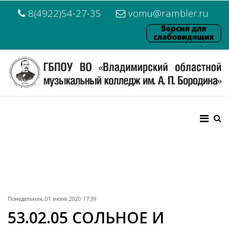
8(4922)54-27-35
vomu@rambler.ru
Понедельник, 01 июня 2020 17:39
53.02.05 СОЛЬНОЕ И