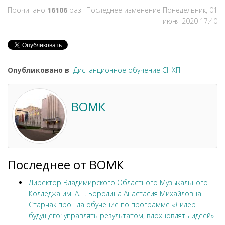
Прочитано
16106
раз
Последнее изменение Понедельник, 01
июня 2020 17:40
Опубликовано в
Дистанционное обучение СНХП
ВОМК
Последнее от ВОМК
Директор Владимирского Областного Музыкального
Колледжа им. А.П. Бородина Анастасия Михайловна
Старчак прошла обучение по программе «Лидер
будущего: управлять результатом, вдохновлять идеей»