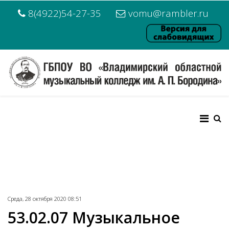
8(4922)54-27-35
vomu@rambler.ru
Среда, 28 октября 2020 08:51
53.02.07 Музыкальное