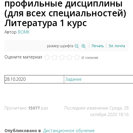
профильные дисциплины
(для всех специальностей)
Литература 1 курс
Автор
ВОМК
размер шрифта
Печать
Эл. почта
Оцените материал
(0 голосов)
28.10.2020
Задание
Прочитано
15077
раз
Последнее изменение Среда, 28
октября 2020 18:16
Опубликовано в
Дистанционное обучение