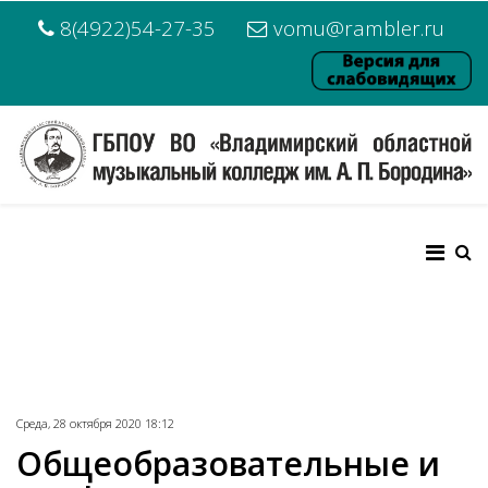
8(4922)54-27-35
vomu@rambler.ru
Среда, 28 октября 2020 18:12
Общеобразовательные и