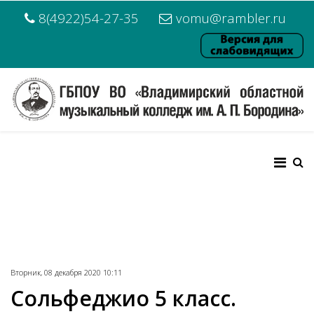
8(4922)54-27-35
vomu@rambler.ru
Вторник, 08 декабря 2020 10:11
Сольфеджио 5 класс.