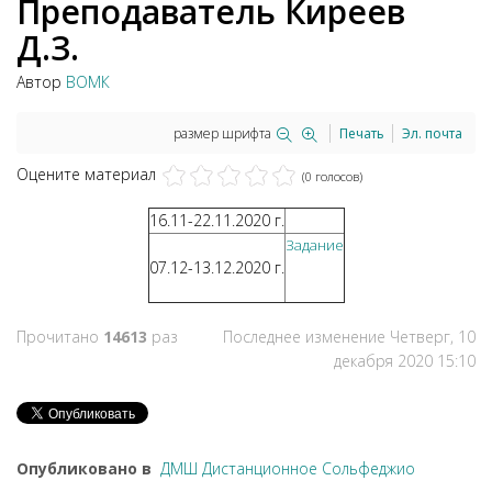
Преподаватель Киреев
Д.З.
Автор
ВОМК
размер шрифта
Печать
Эл. почта
Оцените материал
(0 голосов)
16.11-22.11.2020 г.
Задание
07.12-13.12.2020 г.
Прочитано
14613
раз
Последнее изменение Четверг, 10
декабря 2020 15:10
Опубликовано в
ДМШ Дистанционное Сольфеджио