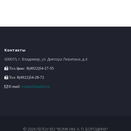
Контакты
600015, г. Владимир, ул. Диктора Левитана, д.4
Тел./факс: 8(4922)54-27-35
Тел: 8(4922)54-28-72
E-mail:
vomu@rambler.ru
© 2026 ГБПОУ ВО "ВОМК ИМ. А. П. БОРОДИНА"