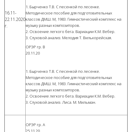
1. Бырченко Т.В. С песенкой по лесенке.
16.11-
Методическое пособие для подготовительных
22.11.2020
классов ДМШ. М, 1983. Гимнастический комплекс на
музыку разных композиторов.
г.
2. Освоение легкого бега. Вариации К.М. Вебер.
3. Слуховой анализ. Мелодия Т. Вилькорейская.
ОРЭР гр. В
20.11.20
1. Бырченко Т.В. С песенкой по лесенке.
Методическое пособие для подготовительных
классов ДМШ. М, 1983. Гимнастический комплекс на
музыку разных композиторов.
2. Освоение легкого бега. Вариации К.М. Вебер.
3. Слуховой анализ. Лиса. М. Мильман.
ОРЭР гр. А
25.11.20