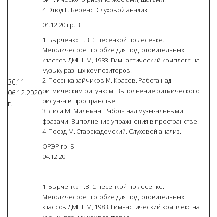
4. Этюд Г. Беренс. Слуховой анализ
04.12.20 гр. В
1. Бырченко Т.В. С песенкой по лесенке.
Методическое пособие для подготовительных
классов ДМШ. М, 1983. Гимнастический комплекс на
музыку разных композиторов.
2. Песенка зайчиков М. Красев. Работа над
30.11-
ритмическим рисунком. Выполнение ритмического
06.12.2020
рисунка в пространстве.
г.
3. Лиса М. Мильман. Работа над музыкальными
фразами. Выполнение упражнения в пространстве.
4. Поезд М. Старокадомский. Слуховой анализ.
ОРЭР гр. Б
04.12.20
1. Бырченко Т.В. С песенкой по лесенке.
Методическое пособие для подготовительных
классов ДМШ. М, 1983. Гимнастический комплекс на