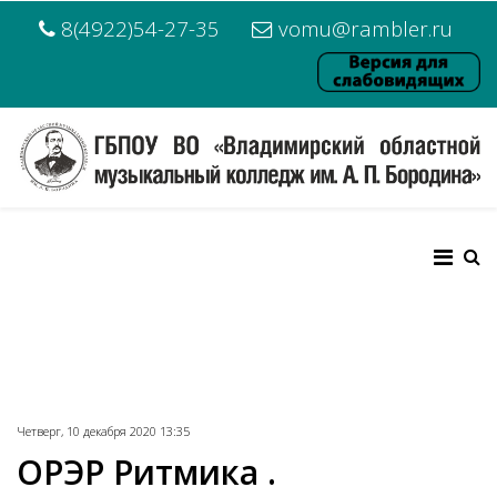
8(4922)54-27-35
vomu@rambler.ru
Четверг, 10 декабря 2020 13:35
ОРЭР Ритмика .