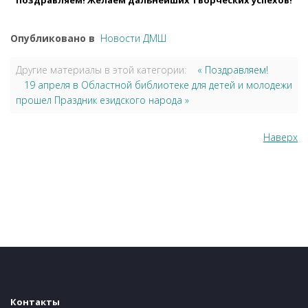
Поздравляем! Желаем дальнейших творческих успехов!
Опубликовано в
Новости ДМШ
Другие материалы в этой категории:
« Поздравляем!
19 апреля в Областной библиотеке для детей и молодежи
прошел Праздник езидского народа »
Наверх
Контакты