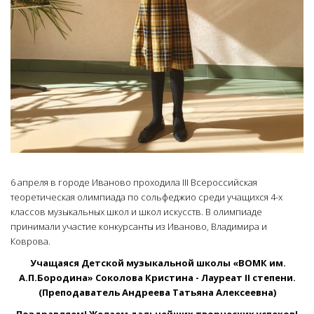
6 апреля в городе Иваново проходила III Всероссийская
теоретическая олимпиада по сольфеджио среди учащихся 4-х
классов музыкальных школ и школ искусств. В олимпиаде
принимали участие конкурсанты из Иваново, Владимира и
Коврова.
Учащаяся Детской музыкальной школы «ВОМК им.
А.П.Бородина» Соколова Кристина - Лауреат II cтепени.
(Преподаватель Андреева Татьяна Алексеевна)