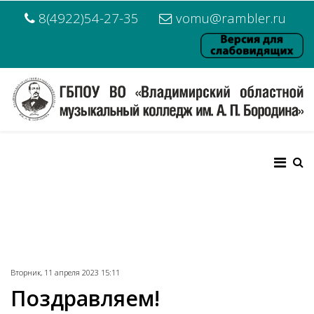
8(4922)54-27-35
vomu@rambler.ru
Вторник, 11 апреля 2023 15:11
Поздравляем!