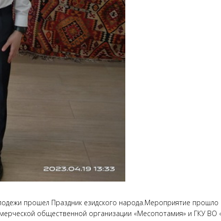
молодежи прошел Праздник езидского народа.Мероприятие прошло
ммерческой общественной организации «Месопотамия» и ГКУ ВО 