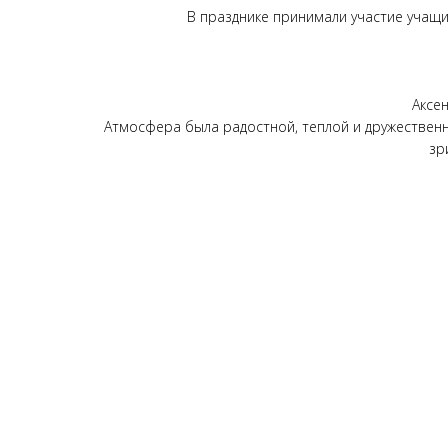
В празднике принимали участие учащи
Аксен
Атмосфера была радостной, теплой и дружественн
зр