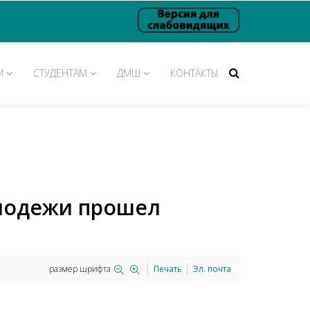
М
СТУДЕНТАМ
ДМШ
КОНТАКТЫ
олодежи прошел
размер шрифта
Печать
Эл. почта