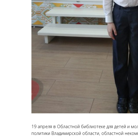
19 апреля в Областной библиотеке для детей и 
политики Владимирской области, областной неко