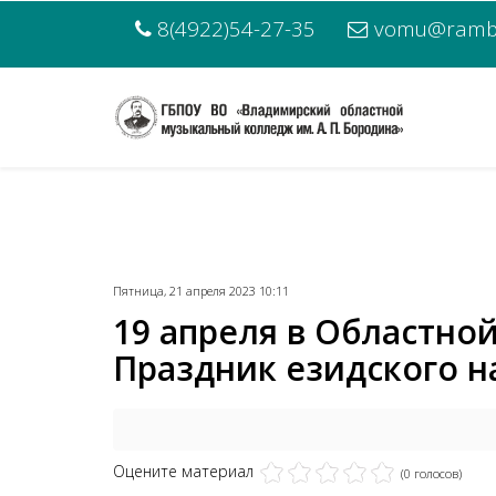
8(4922)54-27-35
vomu@rambl
Пятница, 21 апреля 2023 10:11
19 апреля в Областно
Праздник езидского н
Оцените материал
(0 голосов)