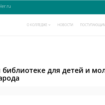
er.ru
О КОЛЛЕДЖЕ
НОВОСТИ
ПОСТУПАЮЩИ
й библиотеке для детей и м
арода