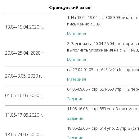
Французский язык
1. На 13.04-19.04 – с. 308-309 читать
письменно с.309
13.04-19.04.2020 г.
Материал
2. Задания на 20.04-26.04 : повтори
выполнить упражнения на с. 211 № 3, 
20.04-25.04. 2020 г.
Материал
на 27.04-01.05 – с. 643 №2 а,б – про
27.04-3.05. 2020 г.
Материал
04.05-09.05 – стр. 551-553 упр. 1, 2 
04.05-10.05.2020 г.
Задание
11.05-16.05 – стр. 553 упр. 3 письмен
11.05-17.05.2020 г.
Задание
18.05-23.05 – стр. 514 упр. 2, упр. 3 (
18.05-24.05.2020 г.
Задание