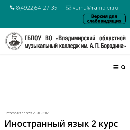
8(4922)54-27-35
vomu@rambler.ru
Четверг, 09 апреля 2020 06:02
Иностранный язык 2 курс