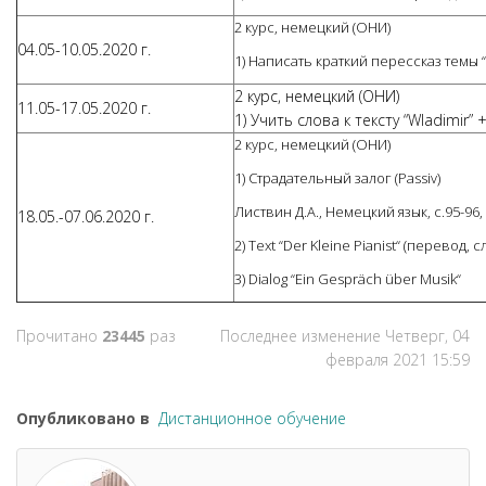
2 курс, немецкий (ОНИ)
04.05-10.05.2020 г.
1) Написать краткий перессказ темы “
2 курс, немецкий (ОНИ)
11.05-17.05.2020 г.
1) Учить слова к тексту “Wladimir” 
2 курс, немецкий (ОНИ)
1) Страдательный залог (Passiv)
Листвин Д.А., Немецкий язык, с.95-96, у
18.05.-07.06.2020 г.
2) Text “Der Kleine Pianist“ (перевод, с
3) Dialog “Ein Gespräch über Musik“
Прочитано
23445
раз
Последнее изменение Четверг, 04
февраля 2021 15:59
Опубликовано в
Дистанционное обучение