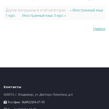
Другие материалы в этой категории:
« Иностранный язык
1 курс
Иностранный язык 3 курс »
Наверх
Контакты
600015, г. Владимир, ул. Диктора Левитана, д.4
Тел./факс: 8(4922)54-27-35