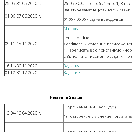
25.05-31.05.2020 г.
25.05-30.05 – стр. 571 упр. 1, 3 пи
Зачетное занятие французский язык
01.06-07.06.2020 г.
01.06 – 05.06 – сдача всех долгов
Материал
Тема: Conditional 1
09.11-15.11.2020 г.
Conditional 2(Условные предложения
1.Переписать всю присланную инфор
2.Выполнить письменно задания по 
16.11-30.11.2020 г.
Задания
01.12-31.12.2020 г.
Задание
Немецкий язык
3 курс, немецкий (Теор., дух.)
13.04-19.04.2020 г.
1) Повторение склонение прилагате