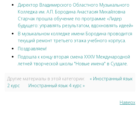
Директор Владимирского Областного Музыкального
Колледжа им. А.П. Бородина Анастасия Михайловна
Старчак прошла обучение по программе «Лидер
будущего: управлять результатом, вдохновлять идеей»
В музыкальном колледже имени Бородина проводится
текущий ремонт третьего этажа учебного корпуса.
Поздравляем!
Подошла к концу вторая смена XXXIV Международной
летней творческой школы "Новые имена" в Суздале.
Другие материалы в этой категории:
« Иностранный язык
2 курс
Иностранный язык 4 курс »
Наверх