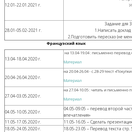
12.01-22.01.2021 г.
У
Задание для 3
28.01-05.02-2021 г.
1.Написать доклад 
2.Подготовить пересказ (не мен
Французский язык
на 13.04-19.04 : письменно перевод
13.04-18.04.2020 г.
Материал
на 20.04-26.04 - с.28-29 текст «Поку
20.04-26.04.2020 г.
Материал
на 27.04-10.05 : читать и письменно п
27.04-03.05.2020 г.
Материал
04.05-09.05 – перевод второй ча
04.05-10.05.2020 г.
впечатления»
11.05-17.05.2020 г.
11.05-16.05 – Сделать презента
18.05-24.05.2020 г.
18.05-23.05 – Перевод текста стр