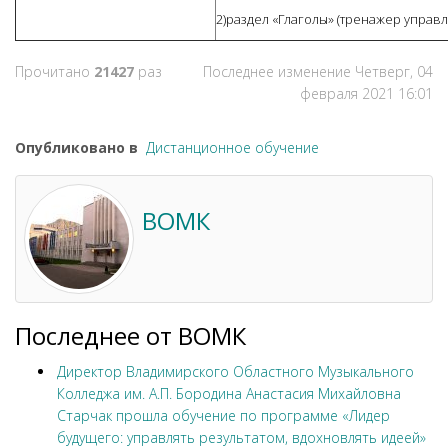
2)раздел «Глаголы» (тренажер управ
Прочитано
21427
раз
Последнее изменение Четверг, 04
февраля 2021 16:01
Опубликовано в
Дистанционное обучение
ВОМК
Последнее от ВОМК
Директор Владимирского Областного Музыкального
Колледжа им. А.П. Бородина Анастасия Михайловна
Старчак прошла обучение по программе «Лидер
будущего: управлять результатом, вдохновлять идеей»