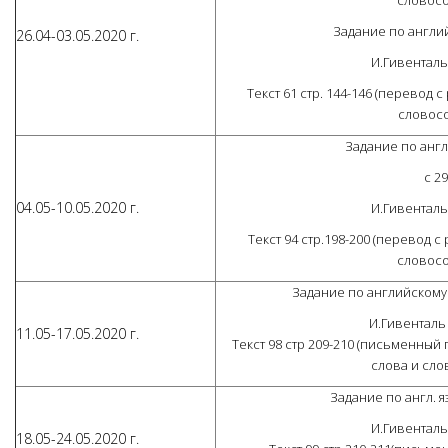
словосоч
Задание по англий
26.04-03.05.2020 г.
И.Гивенталь
Текст 61 стр. 144-146 (перевод 
словосо
Задание по англ
с 29
04.05-10.05.2020 г.
И.Гивенталь
Текст 94 стр.198-200 (перевод с
словосоч
Задание по английскому яз
И.Гивенталь
11.05-17.05.2020 г.
Текст 98 стр 209-210 (письменный
слова и слов
Задание по англ. яз
И.Гивенталь
18.05-24.05.2020 г.