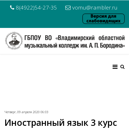
8(4922)54-27-35
vomu@rambler.ru
Четверг, 09 апреля 2020 06:03
Иностранный язык 3 курс