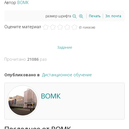
Автор
ВОМК
размер шрифта
Печать
Эл. почта
Оцените материал
(0 голосов)
Задание
Прочитано
21086
раз
Опубликовано в
Дистанционное обучение
ВОМК
Последнее от ВОМК