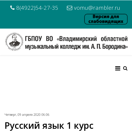
8(4922)54-27-35
vomu@rambler.ru
Четверг, 09 апреля 2020 06:06
Русский язык 1 курс