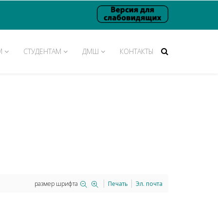
М
СТУДЕНТАМ
ДМШ
КОНТАКТЫ
размер шрифта
Печать
Эл. почта