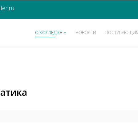
er.ru
О КОЛЛЕДЖЕ
НОВОСТИ
ПОСТУПАЮЩИ
атика