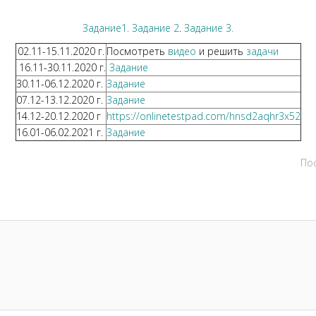
Задание1.
Задание 2
.
Задание 3.
02.11-15.11.2020 г.
Посмотреть
видео
и решить
задачи
16.11-30.11.2020 г.
Задание
30.11-06.12.2020 г.
Задание
07.12-13.12.2020 г.
Задание
14.12-20.12.2020 г
https://onlinetestpad.com/hnsd2aqhr3x52
16.01-06.02.2021 г.
Задание
По