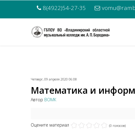
8(4922)54-27-35
vomu@rambl
Четверг, 09 апреля 2020 06:08
Математика и информ
Автор
ВОМК
Оцените материал
(0 голосов)