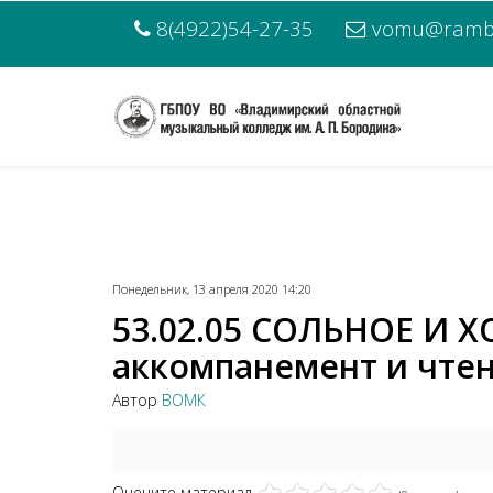
8(4922)54-27-35
vomu@rambl
Понедельник, 13 апреля 2020 14:20
53.02.05 СОЛЬНОЕ И 
аккомпанемент и чтени
Автор
ВОМК
Оцените материал