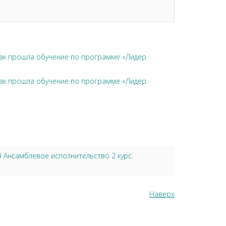
чак прошла обучение по программе «Лидер
чак прошла обучение по программе «Лидер
Ансамблевое исполнительство 2 курс.
Наверх