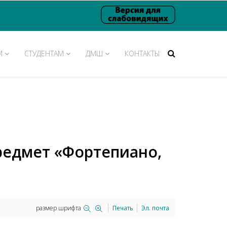
М
СТУДЕНТАМ
ДМШ
КОНТАКТЫ
едмет «Фортепиано,
размер шрифта
Печать
Эл. почта