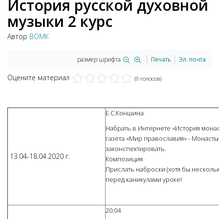
История русской духовной
музыки 2 курс
Автор
ВОМК
размер шрифта
Печать
Эл. почта
Оцените материал
(0 голосов)
Е.С.Коншина
Набрать в Интернете «История мона
газета «Мир православия» - Монастыр
законспектировать.
13.04-18.04.2020 г.
Композиция
Прислать наброски (хотя бы несколь
перед каникулами уроке!
20.04